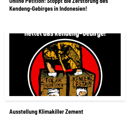
Online Petition: Stoppt die Zerstörung des
Kendeng-Gebirges in Indonesien!
Ausstellung Klimakiller Zement