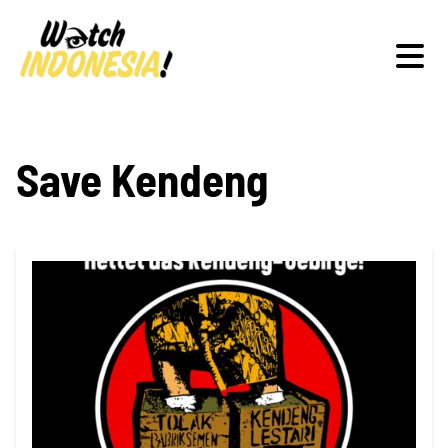
Schwerpunkte
Save Kendeng
Veranstaltungen
Publikationen