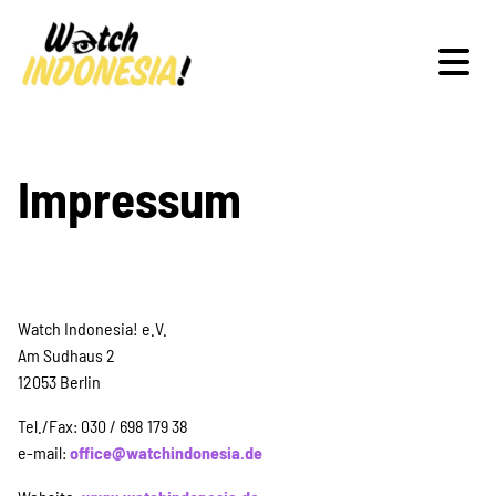
Schwerpunkte
Impressum
Veranstaltungen
Watch Indonesia! e.V.
Am Sudhaus 2
12053 Berlin
Publikationen
Tel./Fax: 030 / 698 179 38
e-mail:
office@watchindonesia.de