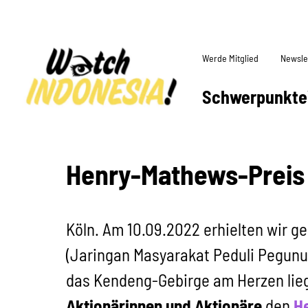
Werde Mitglied
Newsle
Schwerpunkte
Henry-Mathews-Preis 
Köln. Am 10.09.2022 erhielten wir g
(Jaringan Masyarakat Peduli Pegun
das Kendeng-Gebirge am Herzen lie
Aktionärinnen und Aktionäre
den
He