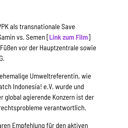
PK als transnationale Save
Samin vs. Semen [
Link zum Film
]
n Füßen vor der Hauptzentrale sowie
AG.
 ehemalige Umweltreferentin, wie
tch Indonesia! e.V. wurde und
r global agierende Konzern ist der
rechtsprobleme verantwortlich.
ren Empfehlung für den aktiven