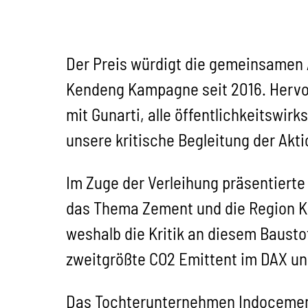
Der Preis würdigt die gemeinsamen 
Kendeng Kampagne seit 2016. Hervor
mit Gunarti, alle öffentlichkeitswi
unsere kritische Begleitung der A
Im Zuge der Verleihung präsentierte
das Thema Zement und die Region Ke
weshalb die Kritik an diesem Bausto
zweitgrößte CO2 Emittent im DAX un
Das Tochterunternehmen Indocement