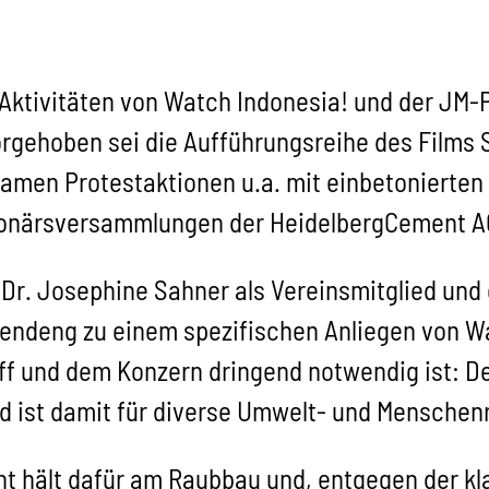
Aktivitäten von Watch Indonesia! und der JM-P
gehoben sei die Aufführungsreihe des Films 
rksamen Protestaktionen u.a. mit einbetonierte
ktionärsversammlungen der HeidelbergCement 
 Dr. Josephine Sahner als Vereinsmitglied und
ndeng zu einem spezifischen Anliegen von Wa
ff und dem Konzern dringend notwendig ist: De
d ist damit für diverse Umwelt- und Menschen
 hält dafür am Raubbau und, entgegen der kla