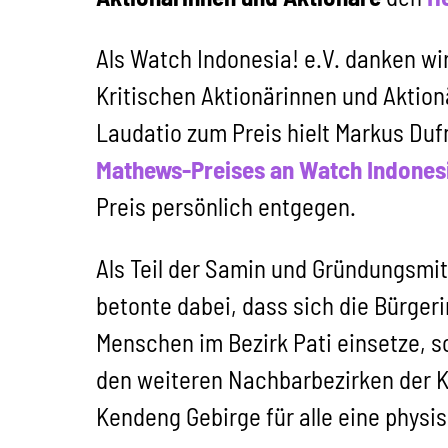
Als Watch Indonesia! e.V. danken wi
Kritischen Aktionärinnen und Aktion
Laudatio zum Preis hielt Markus Dufn
Mathews-Preises an Watch Indones
Preis persönlich entgegen.
Als Teil der Samin und Gründungsmi
betonte dabei, dass sich die Bürgeri
Menschen im Bezirk Pati einsetze, so
den weiteren Nachbarbezirken der Ka
Kendeng Gebirge für alle eine physi