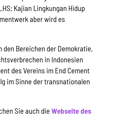
LHS; Kajian Lingkungan Hidup
Zementwerk aber wird es
en den Bereichen der Demokratie,
htsverbrechen in Indonesien
nt des Vereins im End Cement
lg im Sinne der transnationalen
chen Sie auch die
Webseite des