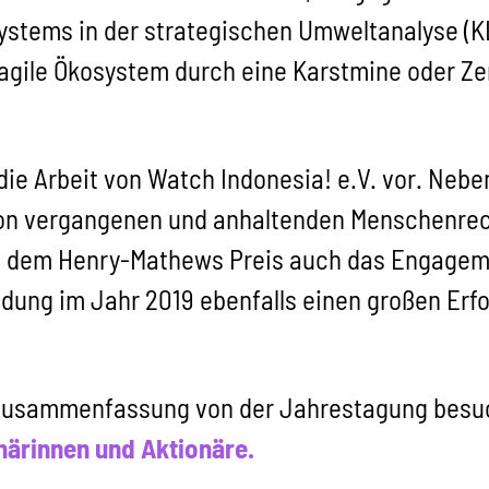
ystems in der strategischen Umweltanalyse (K
s fragile Ökosystem durch eine Karstmine oder 
die Arbeit von Watch Indonesia! e.V. vor. Neb
von vergangenen und anhaltenden Menschenrec
 dem Henry-Mathews Preis auch das Engageme
ung im Jahr 2019 ebenfalls einen großen Erfo
 Zusammenfassung von der Jahrestagung besu
närinnen und Aktionäre.