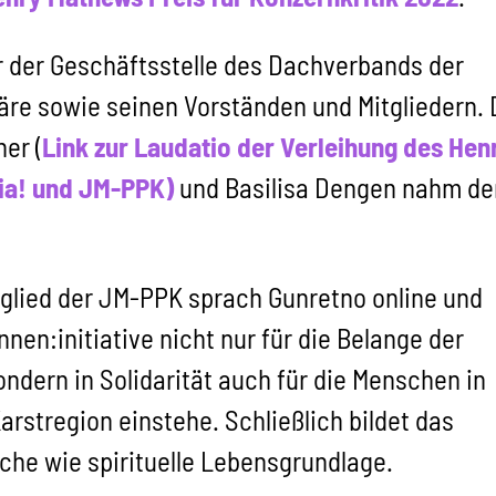
r der Geschäftsstelle des Dachverbands der
äre sowie seinen Vorständen und Mitgliedern. 
er (
Link zur Laudatio der Verleihung des Hen
ia! und JM-PPK)
und Basilisa Dengen nahm de
tglied der JM-PPK sprach Gunretno online und
nnen:initiative nicht nur für die Belange der
ndern in Solidarität auch für die Menschen in
rstregion einstehe. Schließlich bildet das
sche wie spirituelle Lebensgrundlage.