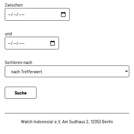
Projekte
Zwischen
Kampagne
und
Stellenangebote
Sortieren nach
Werde Mitglied
Newsletter abonnieren
Watch Indonesia! e.V. Am Sudhaus 2, 12053 Berlin