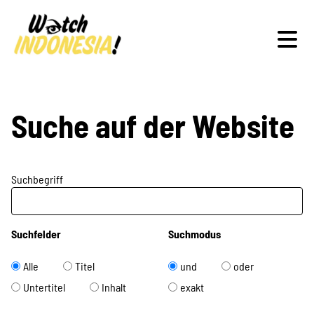
Schwerpunkte
Suche auf der Website
Suchbegriff
Veranstaltungen
Suchfelder
Suchmodus
Publikationen
Alle
Titel
und
oder
Untertitel
Inhalt
exakt