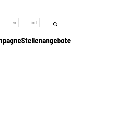
mpagne
Stellenangebote