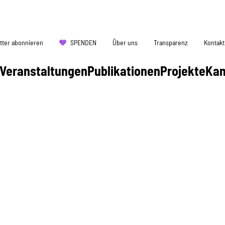
tter abonnieren
SPENDEN
Über uns
Transparenz
Kontakt
Veranstaltungen
Publikationen
Projekte
Ka