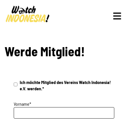
Schwerpunkte
Werde Mitglied!
Veranstaltungen
Ich möchte Mitglied des Vereins Watch Indonesia!
e.V. werden.*
Publikationen
Vorname*