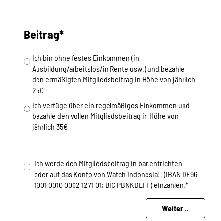
SPENDEN
Beitrag*
Über uns
Ich bin ohne festes Einkommen (in
Ausbildung/arbeitslos/in Rente usw.) und bezahle
Transparenz
den ermäßigten Mitgliedsbeitrag in Höhe von jährlich
25€
Ich verfüge über ein regelmäßiges Einkommen und
bezahle den vollen Mitgliedsbeitrag in Höhe von
Kontakt
jährlich 35€
english
Ich werde den Mitgliedsbeitrag in bar entrichten
oder auf das Konto von Watch Indonesia!, (IBAN DE96
1001 0010 0002 1271 01; BIC PBNKDEFF) einzahlen.*
Indonesian