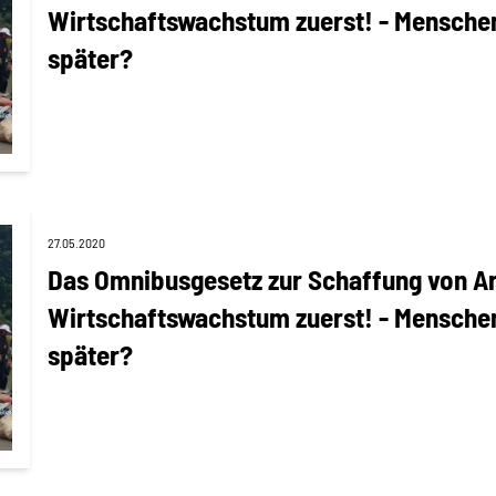
Wirtschaftswachstum zuerst! - Mensche
später?
27.05.2020
Das Omnibusgesetz zur Schaffung von Ar
Wirtschaftswachstum zuerst! - Mensche
später?