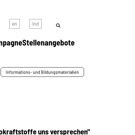
mpagne
Stellenangebote
Informations- und Bildungsmaterialien
okraftstoffe uns versprechen"