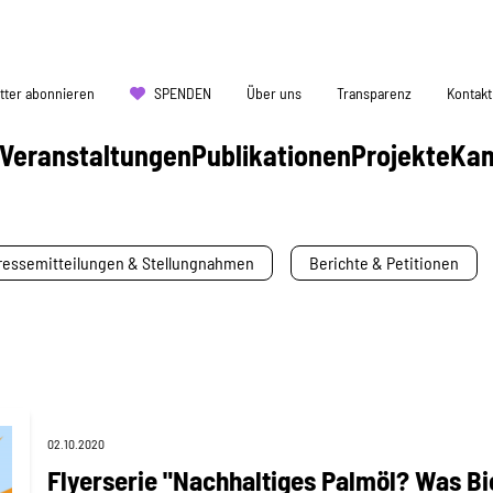
tter abonnieren
SPENDEN
Über uns
Transparenz
Kontakt
Veranstaltungen
Publikationen
Projekte
Ka
ressemitteilungen & Stellungnahmen
Berichte & Petitionen
02.10.2020
Flyerserie "Nachhaltiges Palmöl? Was Bi