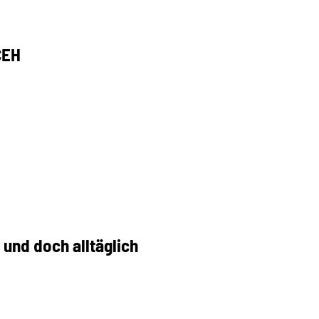
CEH
und doch alltäglich