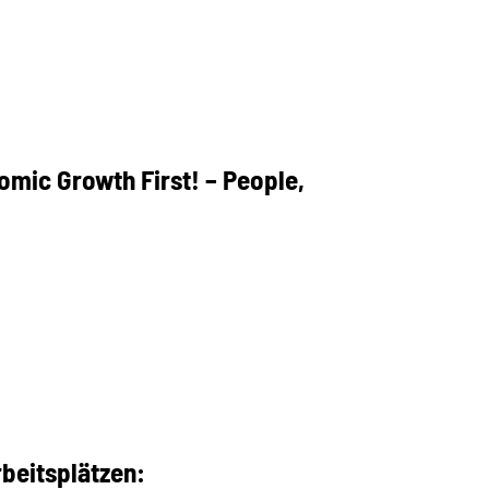
mic Growth First! – People,
beitsplätzen: