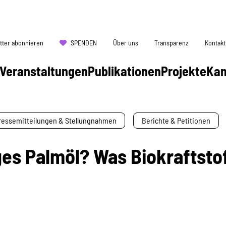
tter abonnieren
SPENDEN
Über uns
Transparenz
Kontakt
Veranstaltungen
Publikationen
Projekte
Ka
ressemitteilungen & Stellungnahmen
Berichte & Petitionen
ges Palmöl? Was Biokraftsto
0