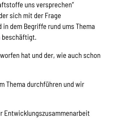
aftstoffe uns versprechen“
der sich mit der Frage
d in dem Begriffe rund ums Thema
n
beschäftigt.
ntworfen hat und der, wie auch schon
um Thema durchführen und wir
e für Entwicklungszusammenarbeit