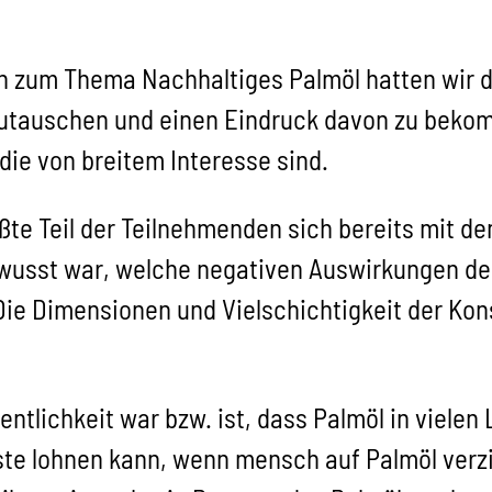
n zum Thema Nachhaltiges Palmöl hatten wir d
utauschen und einen Eindruck davon zu beko
ie von breitem Interesse sind.
rößte Teil der Teilnehmenden sich bereits mit 
wusst war, welche negativen Auswirkungen de
ie Dimensionen und Vielschichtigkeit der Kon
ntlichkeit war bzw. ist, dass Palmöl in vielen
liste lohnen kann, wenn mensch auf Palmöl verz