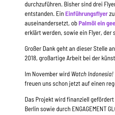
durchzuführen. Bisher sind drei Fly
entstanden. Ein
Einführungsflyer
zu
auseinandersetzt, ob
Palmöl ein ge
erklärt werden, sowie ein Flyer, der 
Großer Dank geht an dieser Stelle an
2018, großartige Arbeit bei der küns
Im November wird
Watch Indonesia!
freuen uns schon jetzt auf einen re
Das Projekt wird finanziell geförde
Berlin sowie durch ENGAGEMENT GLO