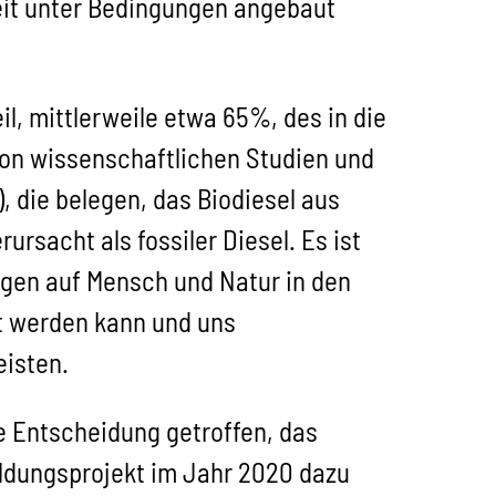
weit unter Bedingungen angebaut
l, mittlerweile etwa 65%, des in die
 von wissenschaftlichen Studien und
), die belegen, das Biodiesel aus
rsacht als fossiler Diesel. Es ist
gen auf Mensch und Natur in den
et werden kann und uns
eisten.
e Entscheidung getroffen, das
ildungsprojekt im Jahr 2020 dazu