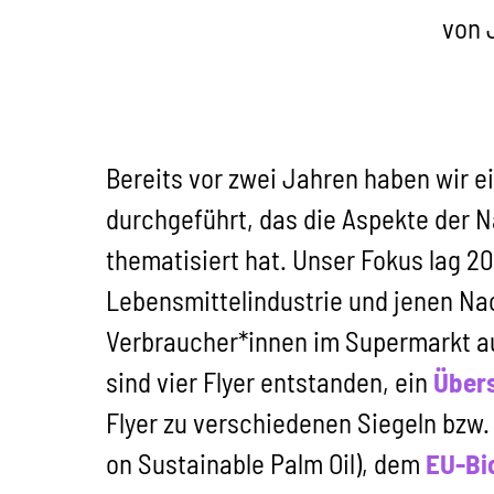
von 
Bereits vor zwei Jahren haben wir e
durchgeführt, das die Aspekte der N
thematisiert hat. Unser Fokus lag 2
Lebensmittelindustrie und jenen Nac
Verbraucher*innen im Supermarkt a
sind vier Flyer entstanden, ein
Übers
Flyer zu verschiedenen Siegeln bzw
on Sustainable Palm Oil), dem
EU-Bi