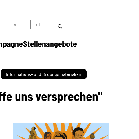
mpagne
Stellenangebote
Informations- und Bildungsmaterialien
ffe uns versprechen"