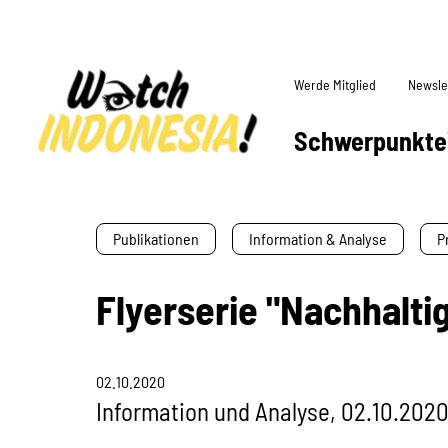
Werde Mitglied
Newsle
Schwerpunkte
Publikationen
Information & Analyse
P
Flyerserie "Nachhalti
02.10.2020
Information und Analyse, 02.10.202