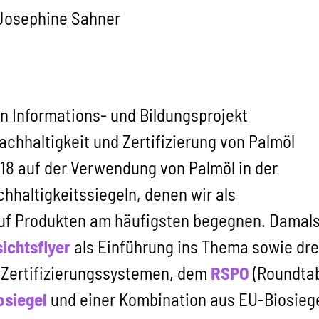
Josephine Sahner
in Informations- und Bildungsprojekt
achhaltigkeit und Zertifizierung von Palmöl
018 auf der Verwendung von Palmöl in der
hhaltigkeitssiegeln, denen wir als
uf Produkten am häufigsten begegnen. Damal
ichtsflyer
als Einführung ins Thema sowie dre
. Zertifizierungssystemen, dem
RSPO
(Roundta
osiegel
und einer Kombination aus EU-Biosiege