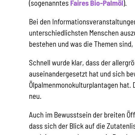
(sogenanntes
Faires Bio-Palmöl
).
Bei den Informationsveranstaltunge
unterschiedlichsten Menschen ausz
bestehen und was die Themen sind, d
Schnell wurde klar, dass der allerg
auseinandergesetzt hat und sich be
Ölpalmenmonokulturplantagen hat. D
neu.
Auch im Bewusstsein der breiten Öffe
dass sich der Blick auf die Zutaten