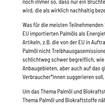
noch immer so, dass nur ein Bruchte
wird, die als wirklich nachhaltig b
Was für die meisten Teilnehmenden 20
EU importierten Palmöls als Energie
Artikeln, z.B. die von der EU in Au
Palmöl nicht Treibhausgasemissionen
schlichtweg schwer begreiflich, wi
Anbaugebieten, aber auch auf das gl
Verbraucher*innen suggerieren soll,
Um das Thema Palmöl und Biokraftst
Thema Palmöl und Biokraftstoffe näh