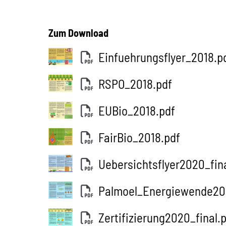
Zum Download
Einfuehrungsflyer_2018.p
RSPO_2018.pdf
EUBio_2018.pdf
FairBio_2018.pdf
Uebersichtsflyer2020_fina
Palmoel_Energiewende202
Zertifizierung2020_final.