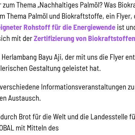
er zum Thema „Nachhaltiges Palmöl? Was Biokr
m Thema Palmöl und Biokraftstoffe, ein Flyer, 
eigneter Rohstoff für die Energiewende
ist un
sich mit der
Zertifizierung von Biokraftstoffe
 Herlambang Bayu Aji, der mit uns die Flyer e
tlerischen Gestaltung geleistet hat.
verschiedene Informationsveranstaltungen z
gen Austausch.
rt durch Brot für die Welt und die Landesstell
BAL mit Mitteln des