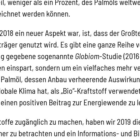
il, weniger als ein Prozent, des Palmöls welt
ezeichnet werden können.
18 ein neuer Aspekt war, ist, dass der Großtei
träger genutzt wird. Es gibt eine ganze Reihe
ftrag gegebene sogenannte
Globiom
-Studie (2016
 einspart, sondern um ein vielfaches mehr veru
e Palmöl, dessen Anbau verheerende Auswirkun
obale Klima hat, als „Bio“-Kraftstoff verwend
 einen positiven Beitrag zur Energiewende zu l
offe zugänglich zu machen, haben wir 2019 di
er zu betrachten und ein Informations- und B