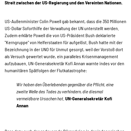
SPENDEN
Streit zwischen der US-Regierung und den Vereinten Nationen.
US-Außenminister Colin Powell gab bekannt, dass die 350 Millionen
Über uns
US-Dollar Soforthilfe der Verwaltung der UN unterstellt werden.
Zudem erklärte Powell die von US-Präsident Bush deklarierte
"Kerngruppe" von Helferstaaten für aufgelöst. Bush hatte mit der
Transparenz
Bezeichnung in der UNO für Unmut gesorgt, weil der Vorstoß dort
als Versuch gewertet wurde, ein paralleles Krisenmanagement
aufzubauen. UN-Generalsekretär Kofi Annan warnte indes vor den
Kontakt
humanitären Spätfolgen der Flutkatastrophe:
Wir haben den Überlebenden gegenüber die Pflicht, eine
zweite Welle des Todes zu verhindern, die diesmal
english
vermeidbare Ursachen hat.
UN-Generalsekretär Kofi
Annan
Indonesian