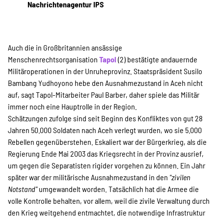
Nachrichtenagentur IPS
Auch die in Großbritannien ansässige
Menschenrechtsorganisation
Tapol
(2) bestätigte andauernde
Militäroperationen in der Unruheprovinz. Staatspräsident Susilo
Bambang Yudhoyono hebe den Ausnahmezustand in Aceh nicht
auf, sagt Tapol-Mitarbeiter Paul Barber, daher spiele das Militär
immer noch eine Hauptrolle in der Region.
Schätzungen zufolge sind seit Beginn des Konfliktes von gut 28
Jahren 50.000 Soldaten nach Aceh verlegt wurden, wo sie 5.000
Rebellen gegenüberstehen. Eskaliert war der Bürgerkrieg, als die
Regierung Ende Mai 2003 das Kriegsrecht in der Provinz ausrief,
um gegen die Separatisten rigider vorgehen zu können. Ein Jahr
später war der militärische Ausnahmezustand in den
"zivilen
Notstand"
umgewandelt worden. Tatsächlich hat die Armee die
volle Kontrolle behalten, vor allem, weil die zivile Verwaltung durch
den Krieg weitgehend entmachtet, die notwendige Infrastruktur