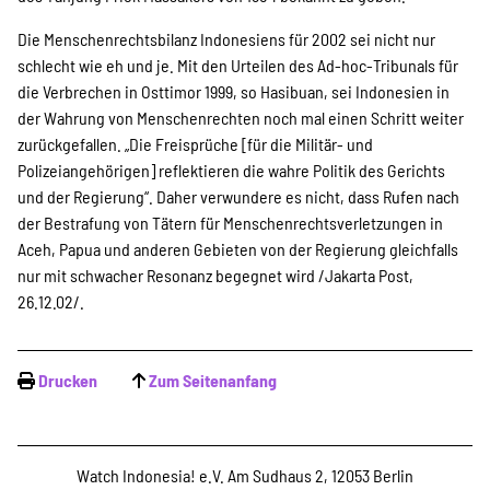
Die Menschenrechtsbilanz Indonesiens für 2002 sei nicht nur
schlecht wie eh und je. Mit den Urteilen des Ad-hoc-Tribunals für
die Verbrechen in Osttimor 1999, so Hasibuan, sei Indonesien in
der Wahrung von Menschenrechten noch mal einen Schritt weiter
zurückgefallen. „Die Freisprüche [für die Militär- und
Polizeiangehörigen] reflektieren die wahre Politik des Gerichts
und der Regierung“. Daher verwundere es nicht, dass Rufen nach
der Bestrafung von Tätern für Menschenrechtsverletzungen in
Aceh, Papua und anderen Gebieten von der Regierung gleichfalls
nur mit schwacher Resonanz begegnet wird /Jakarta Post,
26.12.02/.
Drucken
Zum Seitenanfang
Watch Indonesia! e.V. Am Sudhaus 2, 12053 Berlin