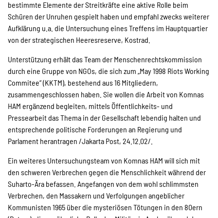
bestimmte Elemente der Streitkräfte eine aktive Rolle beim
Schüren der Unruhen gespielt haben und empfahl zwecks weiterer
Aufklärung u.a. die Untersuchung eines Treffens im Hauptquartier
von der strategischen Heeresreserve, Kostrad.
Unterstützung erhält das Team der Menschenrechtskommission
durch eine Gruppe von NGOs, die sich zum „May 1998 Riots Working
Commitee“ (KKTM), bestehend aus 16 Mitgliedern,
zusammengeschlossen haben. Sie wollen die Arbeit von Komnas
HAM ergänzend begleiten, mittels Öffentlichkeits- und
Pressearbeit das Thema in der Gesellschaft lebendig halten und
entsprechende politische Forderungen an Regierung und
Parlament herantragen /Jakarta Post, 24.12.02/.
Ein weiteres Untersuchungsteam von Komnas HAM will sich mit
den schweren Verbrechen gegen die Menschlichkeit während der
Suharto-Ära befassen. Angefangen von dem wohl schlimmsten
Verbrechen, den Massakern und Verfolgungen angeblicher
Kommunisten 1965 über die mysteriösen Tötungen in den 80ern