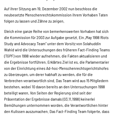
Suche
Auf ihrer Sitzung am 19. Dezember 2002 nun beschloss die
neubesetzte Menschenrechtskommission ihrem Vorhaben Taten
folgen zu lassen und Zähne zu zeigen.
Gleich eine ganze Reihe von bemerkenswerten Vorhaben hat sich
die Kommission für 2003 zur Aufgabe gesetzt. Ein „May 1998 Riots
Study and Advocacy Team“ unter dem Vorsitz von Solahuddin
Wahid wird die Untersuchungen des früheren Fact-Finding Teams
(TGPF) von 1998 wieder aufnehmen, die Fakten aktualisieren und
die Ergebnisse fortführen. Erklärtes Ziel ist es, die Parlamentarier
von der Einrichtung eines Ad-hoc-Menschenrechtsgerichtshofes
zu überzeugen, um derer habhaft zu werden, die für die
Verbrechen verantwortlich sind. Das Team wird aus 15 Mitgliedern
bestehen, wobei 10 davon bereits an den Untersuchungen 1998
beteiligt waren. Von Seiten der Regierung sind seit der
Präsentation der Ergebnisse damals (03.11.1998) keinerlei
Bemühungen unternommen worden, die Verantwortlichen hinter
den Kulissen auszumachen. Das Fact-Finding Team folgerte, dass