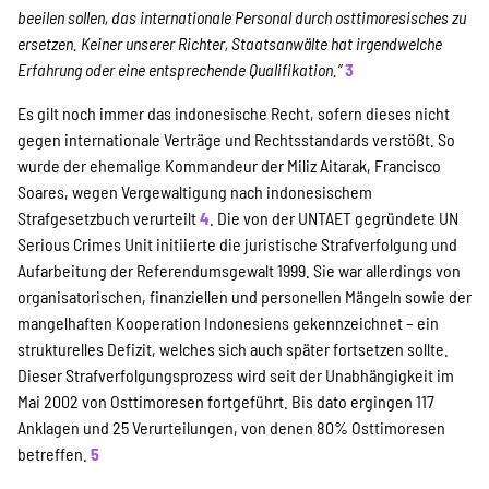
beeilen sollen, das internationale Personal durch osttimoresisches zu
ersetzen. Keiner unserer Richter, Staatsanwälte hat irgendwelche
Erfahrung oder eine entsprechende Qualifikation.“
3
Es gilt noch immer das indonesische Recht, sofern dieses nicht
gegen internationale Verträge und Rechtsstandards verstößt. So
wurde der ehemalige Kommandeur der Miliz Aitarak, Francisco
Soares, wegen Vergewaltigung nach indonesischem
Strafgesetzbuch verurteilt
4
. Die von der UNTAET gegründete UN
Serious Crimes Unit initiierte die juristische Strafverfolgung und
Aufarbeitung der Referendumsgewalt 1999. Sie war allerdings von
organisatorischen, finanziellen und personellen Mängeln sowie der
mangelhaften Kooperation Indonesiens gekennzeichnet – ein
strukturelles Defizit, welches sich auch später fortsetzen sollte.
Dieser Strafverfolgungsprozess wird seit der Unabhängigkeit im
Mai 2002 von Osttimoresen fortgeführt. Bis dato ergingen 117
Anklagen und 25 Verurteilungen, von denen 80% Osttimoresen
betreffen.
5