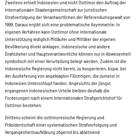
Zweitens erhielt Indonesien und nicht Osttimor den Auftrag der
internationalen Staatengemeinschaft zur juristischen
Strafverfolgung der Verantwortlichen der Referendumsgewalt von
1999. Daraus ergibt sich eine problematische Asymmetrie: In
eigenen Verfahren kann Osttimor ohne internationale
Unterstützung lediglich Mitläufer und Mittäter der eigenen
Bevölkerung direkt anklagen. Indonesische und andere
Drahtzieher und Hauptverantwortliche können nur in Abwesenheit
symbolisch mit einer Verurteilung belegt werden. Zudem ist die
indonesische Regierung nicht bereit, zu kooperieren, bspw. bei
der Auslieferung von angeklagten Flüchtigen, die zumeist in
Indonesien Unterschlupf fanden. Angesichts der jüngst
ergangenen indonesischen Urteile bleiben deshalb die
Forderungen nach einem internationalen Strafgerichtshof für
Osttimor bestehen.
Drittens scheint die osttimoresische Regierung und
Präsidentschaft einer systematischen Strafverfolgung und
Vergangenheitsaufklärung zögernd bis ablehnend