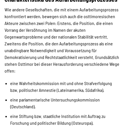
SPENDEN
Wie andere Gesellschaften, die mit einem Aufarbeitungsprozess
konfrontiert werden, bewegen sich auch die osttimoresischen
Über uns
Akteure zwischen zwei Polen: Erstens, die Position, die einen
Vorrang der Versöhnung im Namen der akuten
Gegenwartsprobleme und der nationalen Stabilität vertritt.
Zweitens die Position, die den Aufarbeitungsprozess als eine
Transparenz
unabdingbare Notwendigkeit und Voraussetzung für
Demokratisierung und Rechtstaatlichkeit versteht. Grundsätzlich
stehen Osttimor bei dieser Herausforderung verschiedene Wege
Kontakt
offen:
eine Wahrheitskommission mit und ohne Strafverfolgung
english
bzw. politischer Amnestie (Lateinamerika, Südafrika),
eine parlamentarische Untersuchungskommission
(Deutschland),
Indonesian
eine Stiftung bzw. staatliche Institution mit Auftrag zu
Forschung und politischer Bildung (Osteuropa),