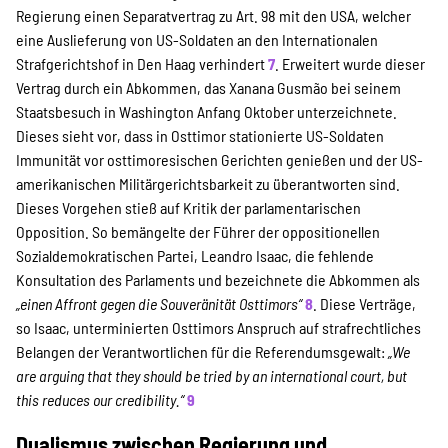
Regierung einen Separatvertrag zu Art. 98 mit den USA, welcher
eine Auslieferung von US-Soldaten an den Internationalen
Strafgerichtshof in Den Haag verhindert
7
. Erweitert wurde dieser
Vertrag durch ein Abkommen, das Xanana Gusmão bei seinem
Staatsbesuch in Washington Anfang Oktober unterzeichnete.
Dieses sieht vor, dass in Osttimor stationierte US-Soldaten
Immunität vor osttimoresischen Gerichten genießen und der US-
amerikanischen Militärgerichtsbarkeit zu überantworten sind.
Dieses Vorgehen stieß auf Kritik der parlamentarischen
Opposition. So bemängelte der Führer der oppositionellen
Sozialdemokratischen Partei, Leandro Isaac, die fehlende
Konsultation des Parlaments und bezeichnete die Abkommen als
„einen Affront gegen die Souveränität Osttimors“
8
. Diese Verträge,
so Isaac, unterminierten Osttimors Anspruch auf strafrechtliches
Belangen der Verantwortlichen für die Referendumsgewalt:
„We
are arguing that they should be tried by an international court, but
this reduces our credibility.“
9
Dualismus zwischen Regierung und