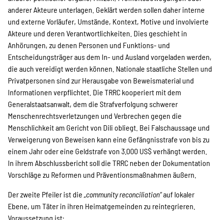
anderer Akteure unterlagen. Geklärt werden sollen daher interne
und externe Vorläufer, Umstände, Kontext, Motive und involvierte
Akteure und deren Verantwortlichkeiten. Dies geschieht in
Anhörungen, zu denen Personen und Funktions- und
Entscheidungsträger aus dem In- und Ausland vorgeladen werden,
die auch vereidigt werden können. Nationale staatliche Stellen und
Privatpersonen sind zur Herausgabe von Beweismaterial und
Informationen verpflichtet. Die TRRC kooperiert mit dem
Generalstaatsanwalt, dem die Strafverfolgung schwerer
Menschenrechtsverletzungen und Verbrechen gegen die
Menschlichkeit am Gericht von Dili obliegt. Bei Falschaussage und
Verweigerung von Beweisen kann eine Gefängnisstrafe von bis zu
einem Jahr oder eine Geldstrafe von 3.000 US$ verhängt werden.
In ihrem Abschlussbericht soll die TRRC neben der Dokumentation
Vorschläge zu Reformen und Präventionsmaßnahmen äußern.
Der zweite Pfeiler ist die
„community reconciliation“
auf lokaler
Ebene, um Täter in ihren Heimatgemeinden zu reintegrieren.
Voraussetzung ist: