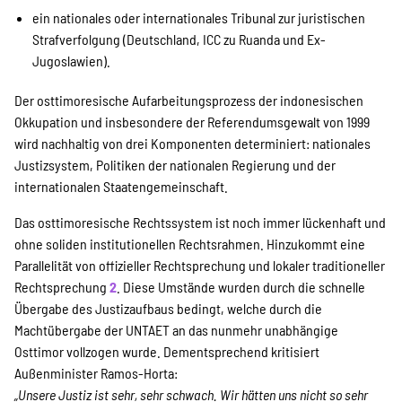
ein nationales oder internationales Tribunal zur juristischen
Suche
Strafverfolgung (Deutschland, ICC zu Ruanda und Ex-
Jugoslawien).
Der osttimoresische Aufarbeitungsprozess der indonesischen
Okkupation und insbesondere der Referendumsgewalt von 1999
wird nachhaltig von drei Komponenten determiniert: nationales
Justizsystem, Politiken der nationalen Regierung und der
internationalen Staatengemeinschaft.
Das osttimoresische Rechtssystem ist noch immer lückenhaft und
ohne soliden institutionellen Rechtsrahmen. Hinzukommt eine
Parallelität von offizieller Rechtsprechung und lokaler traditioneller
Rechtsprechung
2
. Diese Umstände wurden durch die schnelle
Übergabe des Justizaufbaus bedingt, welche durch die
Machtübergabe der UNTAET an das nunmehr unabhängige
Osttimor vollzogen wurde. Dementsprechend kritisiert
Außenminister Ramos-Horta:
„Unsere Justiz ist sehr, sehr schwach. Wir hätten uns nicht so sehr