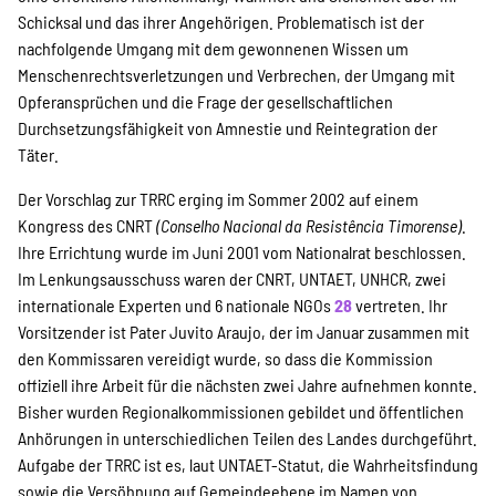
Schicksal und das ihrer Angehörigen. Problematisch ist der
nachfolgende Umgang mit dem gewonnenen Wissen um
Menschenrechtsverletzungen und Verbrechen, der Umgang mit
Opferansprüchen und die Frage der gesellschaftlichen
Durchsetzungsfähigkeit von Amnestie und Reintegration der
Täter.
Der Vorschlag zur TRRC erging im Sommer 2002 auf einem
Kongress des CNRT
(Conselho Nacional da Resistência Timorense)
.
Ihre Errichtung wurde im Juni 2001 vom Nationalrat beschlossen.
Im Lenkungsausschuss waren der CNRT, UNTAET, UNHCR, zwei
internationale Experten und 6 nationale NGOs
28
vertreten. Ihr
Vorsitzender ist Pater Juvito Araujo, der im Januar zusammen mit
den Kommissaren vereidigt wurde, so dass die Kommission
offiziell ihre Arbeit für die nächsten zwei Jahre aufnehmen konnte.
Bisher wurden Regionalkommissionen gebildet und öffentlichen
Anhörungen in unterschiedlichen Teilen des Landes durchgeführt.
Aufgabe der TRRC ist es, laut UNTAET-Statut, die Wahrheitsfindung
sowie die Versöhnung auf Gemeindeebene im Namen von