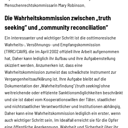
Menschenrechtskommissarin Mary Robinson.
Die Wahrheitskommission zwischen „truth
seeking“ und „community reconciliation“
Ein interessanter und wichtiger Schritt ist die osttimoresische
Wahrheits-, Versöhnungs- und Empfangskommission
(TRRC/CAVR), die im April 2002 offiziell ihre Arbeit aufgenommen
hat. Daher kann lediglich ihr Aufbau und ihre Aufgabenstellung
skizziert werden. Anzumerken ist, dass eine
Wahrheitskommission zumeist das schwächste Instrument zur
Vergangenheitsaufklärung ist. Ihre Aufgabe bleibt auf die
Dokumentation der „Wahrheitsfindung“
(truth seeking)
ohne
weitreichende oder effiziente Sanktionsmöglichkeiten beschränkt
und sie ist dabei vom Kooperationswillen der Täter, staatlicher
und nichtstaatlicher Verantwortlicher und Institutionen abhängig.
Daher kann eine Wahrheitskommission lediglich ein erster, wenn
auch wichtiger Schritt sein. Im Idealfall erreicht sie für die Opfer
eine öffentliche Anerkennung, Wahrheit und Sicherheit über ihr