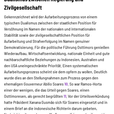
Zivilgesellschaft
Gekennzeichnet wird der Aufarbeitungsprozess von einem
typischen Dualismus zwischen der staatlichen Position für
Versöhnung im Namen der nationalen und internationalen
Stabilität sowie der zivilgesellschaftlichen Position für
Aufarbeitung und Strafverfolgung im Namen genuiner
Demokratisierung. Für die politische Führung Osttimors genießen
Wiederaufbau, Wirtschaftsentwicklung, nationale Einheit und gute
nachbarschaftliche Beziehungen zu Indonesien, Australien und
den USA uneingeschränkte Priorität. Einen systematischen
Aufarbeitungsprozess scheint sie dem opfern zu wollen. Deutlich
wurde dies an den Stellungnahmen zum Prozess gegen den
ehemaligen Gouverneur Abílio Soares
10
. So war Ramos-Horta
einer der wenigen, die das Urteil gegen Soares, einen
Osttimoresen, als gerecht begrüßten
11
. Vor der Urteilsverkündung
hatte Präsident Xanana Gusmão sich für Soares eingesetzt und in
einem Brief an die indonesische Richterin darum gebeten,