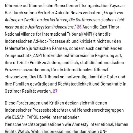
führende osttimoresische Menschenrechtsorganisation Yayasan
Hak durch seinen Vertreter Aniceto Neves verlauten:
„Es gab von
Anfang an Zweifel an den Verfahren. Die Osttimoresen glauben nicht
mehr an das Justizsystem Indonesiens.“
26
Auch die East Timor
National Alliance for International Tribunal (ANPI) lehnt die
indonesischen Ad-hoc-Prozesse ab und kritisiert nicht nur den
fehlerhaften juristischen Rahmen, sondern auch den fehlenden
Zeugenschutz. ANPI fordert die osttimoresische Regierung auf,
ihre offizielle Politik zu ändern, und sich, statt die indonesischen
Prozesse anzuerkennen, für ein internationales Tribunal
einzusetzen. Das UN-Tribunal sei notwendig, damit die Opfer und
ihre Familien gewürdigt und Rechtstaatlichkeit und Demokratie in
Osttimor Realität werden.
27
Diese Forderungen und Kritiken decken sich mit denen
indonesischer Prozessbeobachter und Menschenrechtsgruppen
wie ELSAM, TAPOL sowie internationaler
Menschenrechtsorganisationen wie Amnesty International, Human
Rights Watch, Watch Indonesia! und der damaligen UN-