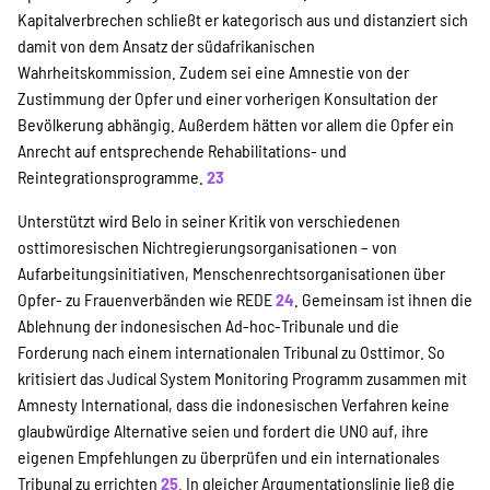
Kapitalverbrechen schließt er kategorisch aus und distanziert sich
damit von dem Ansatz der südafrikanischen
Wahrheitskommission. Zudem sei eine Amnestie von der
Zustimmung der Opfer und einer vorherigen Konsultation der
Bevölkerung abhängig. Außerdem hätten vor allem die Opfer ein
Anrecht auf entsprechende Rehabilitations- und
Reintegrationsprogramme.
23
Unterstützt wird Belo in seiner Kritik von verschiedenen
osttimoresischen Nichtregierungsorganisationen – von
Aufarbeitungsinitiativen, Menschenrechtsorganisationen über
Opfer- zu Frauenverbänden wie REDE
24
. Gemeinsam ist ihnen die
Ablehnung der indonesischen Ad-hoc-Tribunale und die
Forderung nach einem internationalen Tribunal zu Osttimor. So
kritisiert das Judical System Monitoring Programm zusammen mit
Amnesty International, dass die indonesischen Verfahren keine
glaubwürdige Alternative seien und fordert die UNO auf, ihre
eigenen Empfehlungen zu überprüfen und ein internationales
Tribunal zu errichten
25
. In gleicher Argumentationslinie ließ die