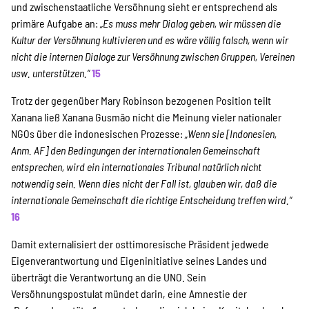
und zwischenstaatliche Versöhnung sieht er entsprechend als
primäre Aufgabe an:
„Es muss mehr Dialog geben, wir müssen die
Kultur der Versöhnung kultivieren und es wäre völlig falsch, wenn wir
nicht die internen Dialoge zur Versöhnung zwischen Gruppen, Vereinen
usw. unterstützen.“
15
Trotz der gegenüber Mary Robinson bezogenen Position teilt
Xanana ließ Xanana Gusmão nicht die Meinung vieler nationaler
NGOs über die indonesischen Prozesse:
„Wenn sie [Indonesien,
Anm. AF] den Bedingungen der internationalen Gemeinschaft
entsprechen, wird ein internationales Tribunal natürlich nicht
notwendig sein. Wenn dies nicht der Fall ist, glauben wir, daß die
internationale Gemeinschaft die richtige Entscheidung treffen wird.“
16
Damit externalisiert der osttimoresische Präsident jedwede
Eigenverantwortung und Eigeninitiative seines Landes und
überträgt die Verantwortung an die UNO. Sein
Versöhnungspostulat mündet darin, eine Amnestie der