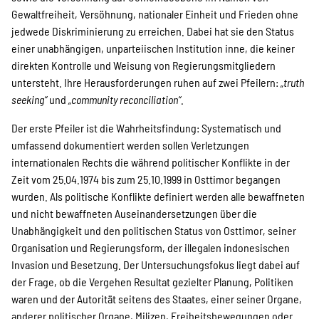
Gewaltfreiheit, Versöhnung, nationaler Einheit und Frieden ohne
jedwede Diskriminierung zu erreichen. Dabei hat sie den Status
einer unabhängigen, unparteiischen Institution inne, die keiner
direkten Kontrolle und Weisung von Regierungsmitgliedern
untersteht. Ihre Herausforderungen ruhen auf zwei Pfeilern:
„truth
seeking“
und
„community reconciliation“
.
Der erste Pfeiler ist die Wahrheitsfindung: Systematisch und
umfassend dokumentiert werden sollen Verletzungen
internationalen Rechts die während politischer Konflikte in der
Zeit vom 25.04.1974 bis zum 25.10.1999 in Osttimor begangen
wurden. Als politische Konflikte definiert werden alle bewaffneten
und nicht bewaffneten Auseinandersetzungen über die
Unabhängigkeit und den politischen Status von Osttimor, seiner
Organisation und Regierungsform, der illegalen indonesischen
Invasion und Besetzung. Der Untersuchungsfokus liegt dabei auf
der Frage, ob die Vergehen Resultat gezielter Planung, Politiken
waren und der Autorität seitens des Staates, einer seiner Organe,
anderer politischer Organe, Milizen, Freiheitsbewegungen oder