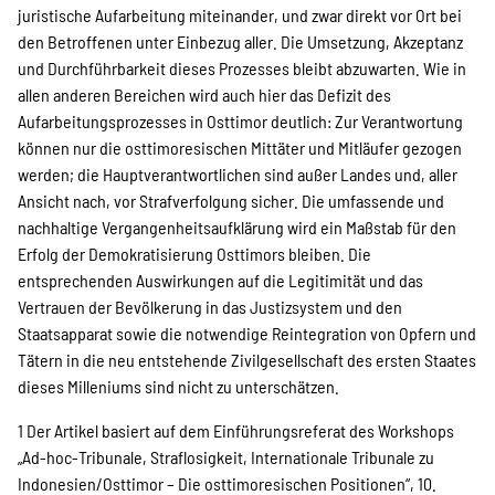
juristische Aufarbeitung miteinander, und zwar direkt vor Ort bei
den Betroffenen unter Einbezug aller. Die Umsetzung, Akzeptanz
und Durchführbarkeit dieses Prozesses bleibt abzuwarten. Wie in
allen anderen Bereichen wird auch hier das Defizit des
Aufarbeitungsprozesses in Osttimor deutlich: Zur Verantwortung
können nur die osttimoresischen Mittäter und Mitläufer gezogen
werden; die Hauptverantwortlichen sind außer Landes und, aller
Ansicht nach, vor Strafverfolgung sicher. Die umfassende und
nachhaltige Vergangenheitsaufklärung wird ein Maßstab für den
Erfolg der Demokratisierung Osttimors bleiben. Die
entsprechenden Auswirkungen auf die Legitimität und das
Vertrauen der Bevölkerung in das Justizsystem und den
Staatsapparat sowie die notwendige Reintegration von Opfern und
Tätern in die neu entstehende Zivilgesellschaft des ersten Staates
dieses Milleniums sind nicht zu unterschätzen.
1 Der Artikel basiert auf dem Einführungsreferat des Workshops
„Ad-hoc-Tribunale, Straflosigkeit, Internationale Tribunale zu
Indonesien/Osttimor – Die osttimoresischen Positionen“, 10.