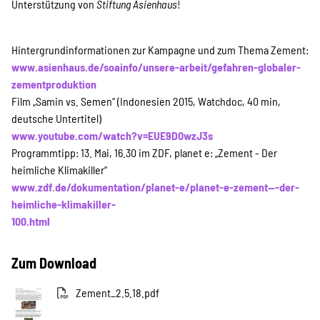
Unterstützung von
Stiftung Asienhaus
!
Hintergrundinformationen zur Kampagne und zum Thema Zement:
www.asienhaus.de/soainfo/unsere-arbeit/gefahren-globaler-
zementproduktion
Film „Samin vs. Semen“ (Indonesien 2015, Watchdoc, 40 min,
deutsche Untertitel)
www.youtube.com/watch?v=EUE9D0wzJ3s
Programmtipp: 13. Mai, 16.30 im ZDF, planet e: „Zement - Der
heimliche Klimakiller“
www.zdf.de/dokumentation/planet-e/planet-e-zement---der-
heimliche-klimakiller-
100.html
Zum Download
Zement_2.5.18.pdf