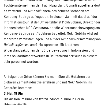
Tochterunternehmen den Fabrikbau plant. Gunarti appellierte dort
Suche
an Vorstand und Aktionär*innen, das Zement-Vorhaben am
Kendeng-Gebirge aufzugeben. In diesem Jahr mit dabei auf der
Informationstour ist der Umweltaktivist Mokh Sobirin, Direktor der
indonesischen NGO
Desantara
, der die Widerstandsbewegung am
Kendeng-Gebirge seit 15 Jahren begleitet. Mokh Sobirin wird auf
mehreren Veranstaltungen und auf der Aktionärsversammlung von
HeidelbergCement
am 9. Mai sprechen. Mit kreativen
Widerstandsaktionen der Bürgerbewegung in Indonesien und
ihres Solidaritätsnetzwerkes in Deutschland darf auch in diesem
Jahr gerechnet werden.
An folgenden Orten können Sie mehr über die Gefahren der
globalen Zementindustrie erfahren und mit Mokh Sobirin ins
Gespräch kommen:
3. Mai, 19 Uhr
Diskussion im Büro von
Watch Indonesia!
Büro in Berlin,
Urbanstraße 114