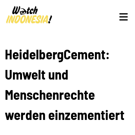
Schwerpunkte
HeidelbergCement:
Umwelt und
Veranstaltungen
Menschenrechte
Publikationen
werden einzementiert