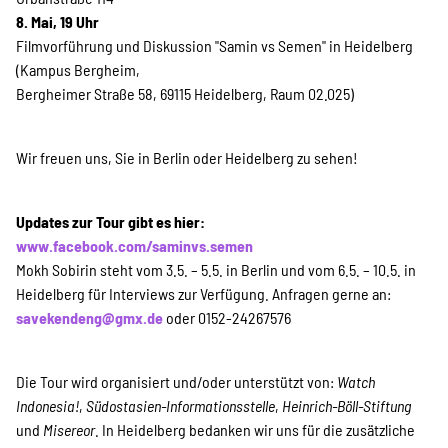
8. Mai, 19 Uhr
Filmvorführung und Diskussion "Samin vs Semen" in Heidelberg
(Kampus Bergheim,
Bergheimer Straße 58, 69115 Heidelberg, Raum 02.025)
Wir freuen uns, Sie in Berlin oder Heidelberg zu sehen!
Updates zur Tour gibt es hier:
www.facebook.com/saminvs.semen
Mokh Sobirin steht vom 3.5. – 5.5. in Berlin und vom 6.5. – 10.5. in
Heidelberg für Interviews zur Verfügung. Anfragen gerne an:
savekendeng@gmx.de
oder 0152-24267576
Die Tour wird organisiert und/oder unterstützt von:
Watch
Indonesia!
,
Südostasien-Informationsstelle
,
Heinrich-Böll-Stiftung
und
Misereor
. In Heidelberg bedanken wir uns für die zusätzliche