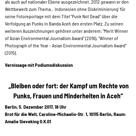
SPENDEN
als auch auf nationaler Ebene ausgezeichnet. 2012 gewann er den
Wettbewerb zum Thema ‚Indonesien ohne Diskriminierung‘ für
seine Fotoreportage mit dem Titel “Punk Not Dead” über die
Über uns
Verfolgung an Punks in Banda Aceh den ersten Platz. Zu seinen
weiteren Auszeichnungen gehören unter anderem: “Merit Winner
of Asian Environmental Journalism Award” (2016), “Winner of
Photograph of the Year - Asian Environmental Journalism Award”
Transparenz
(2015).
Vernissage mit Podiumsdiskussion
Kontakt
„Bleiben oder fort: der Kampf um Rechte von
Punks, Frauen und Minderheiten in Aceh“
english
Berlin, 5. Dezember 2017, 18 Uhr
Brot für die Welt, Caroline-Michaelis-Str. 1, 10115 Berlin, Raum:
Indonesian
Amalie Sieveking 0.K.01