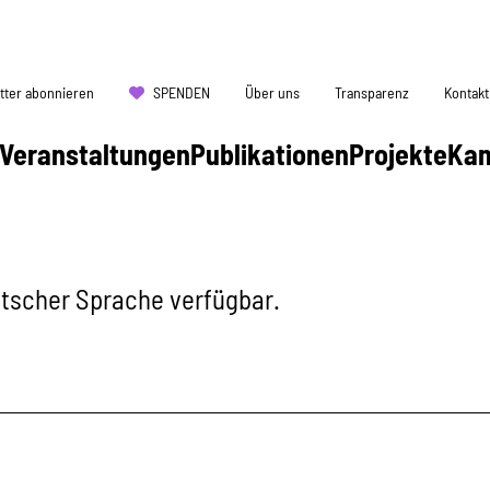
tter abonnieren
SPENDEN
Über uns
Transparenz
Kontakt
Veranstaltungen
Publikationen
Projekte
Ka
eutscher Sprache verfügbar.