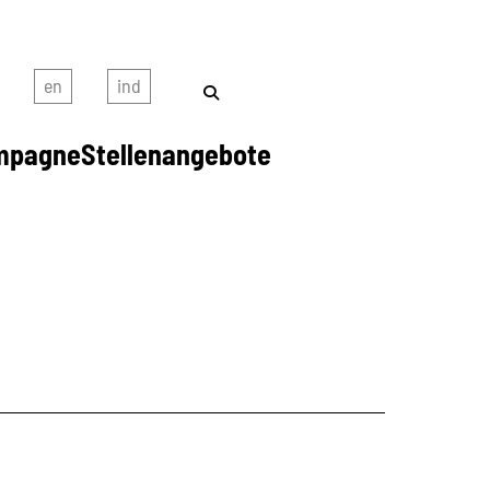
mpagne
Stellenangebote