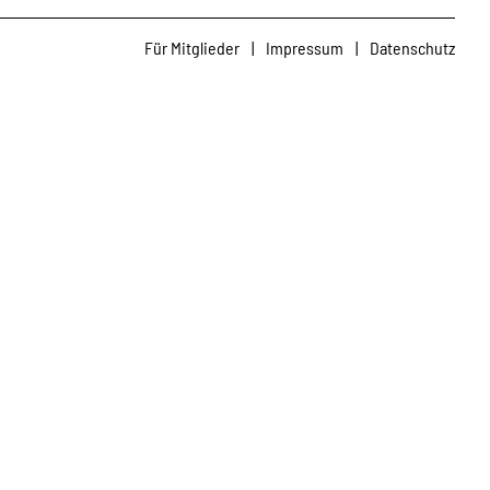
Für Mitglieder
|
Impressum
|
Datenschutz