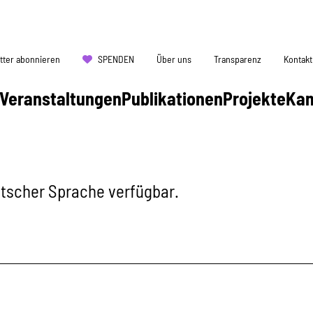
tter abonnieren
SPENDEN
Über uns
Transparenz
Kontakt
Veranstaltungen
Publikationen
Projekte
Ka
eutscher Sprache verfügbar.