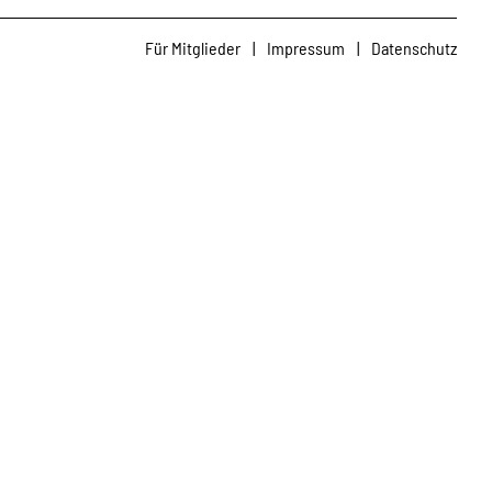
Für Mitglieder
|
Impressum
|
Datenschutz