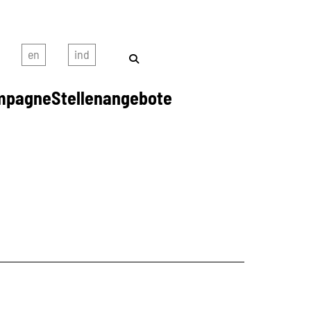
mpagne
Stellenangebote