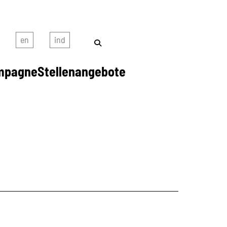
mpagne
Stellenangebote