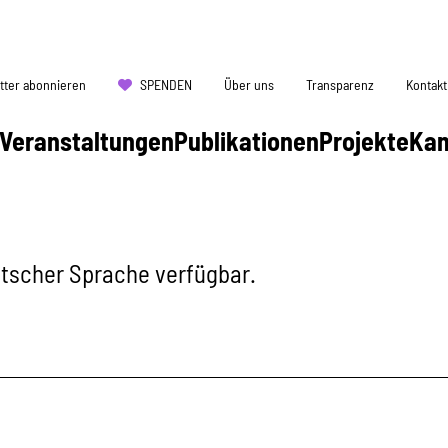
tter abonnieren
SPENDEN
Über uns
Transparenz
Kontakt
Veranstaltungen
Publikationen
Projekte
Ka
eutscher Sprache verfügbar.