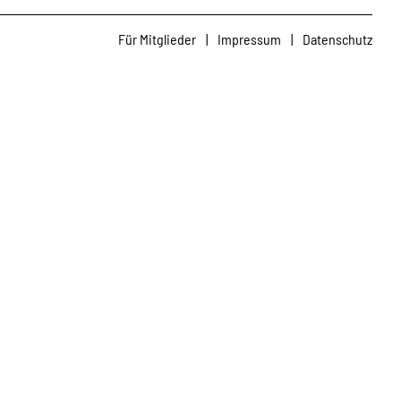
Für Mitglieder
|
Impressum
|
Datenschutz