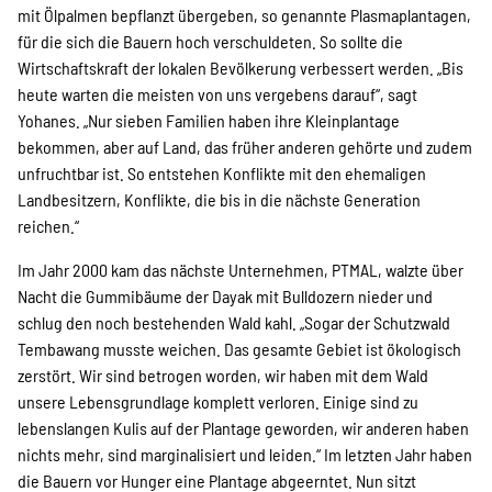
mit Ölpalmen bepflanzt übergeben, so genannte Plasmaplantagen,
Suche
für die sich die Bauern hoch verschuldeten. So sollte die
Wirtschaftskraft der lokalen Bevölkerung verbessert werden. „Bis
heute warten die meisten von uns vergebens darauf“, sagt
Yohanes. „Nur sieben Familien haben ihre Kleinplantage
bekommen, aber auf Land, das früher anderen gehörte und zudem
unfruchtbar ist. So entstehen Konflikte mit den ehemaligen
Landbesitzern, Konflikte, die bis in die nächste Generation
reichen.“
Im Jahr 2000 kam das nächste Unternehmen, PTMAL, walzte über
Nacht die Gummibäume der Dayak mit Bulldozern nieder und
schlug den noch bestehenden Wald kahl. „Sogar der Schutzwald
Tembawang musste weichen. Das gesamte Gebiet ist ökologisch
zerstört. Wir sind betrogen worden, wir haben mit dem Wald
unsere Lebensgrundlage komplett verloren. Einige sind zu
lebenslangen Kulis auf der Plantage geworden, wir anderen haben
nichts mehr, sind marginalisiert und leiden.“ Im letzten Jahr haben
die Bauern vor Hunger eine Plantage abgeerntet. Nun sitzt