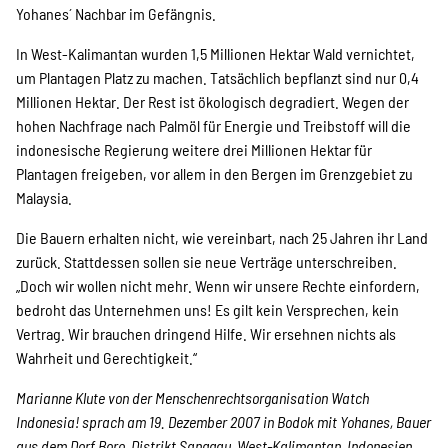
Yohanes´ Nachbar im Gefängnis.
In West-Kalimantan wurden 1,5 Millionen Hektar Wald vernichtet,
um Plantagen Platz zu machen. Tatsächlich bepflanzt sind nur 0,4
Millionen Hektar. Der Rest ist ökologisch degradiert. Wegen der
hohen Nachfrage nach Palmöl für Energie und Treibstoff will die
indonesische Regierung weitere drei Millionen Hektar für
Plantagen freigeben, vor allem in den Bergen im Grenzgebiet zu
Malaysia.
Die Bauern erhalten nicht, wie vereinbart, nach 25 Jahren ihr Land
zurück. Stattdessen sollen sie neue Verträge unterschreiben.
„Doch wir wollen nicht mehr. Wenn wir unsere Rechte einfordern,
bedroht das Unternehmen uns! Es gilt kein Versprechen, kein
Vertrag. Wir brauchen dringend Hilfe. Wir ersehnen nichts als
Wahrheit und Gerechtigkeit.“
Marianne Klute von der Menschenrechtsorganisation Watch
Indonesia! sprach am 19. Dezember 2007 in Bodok mit Yohanes, Bauer
aus dem Dorf Boro, Distrikt Sanggau, West-Kalimantan, Indonesien,