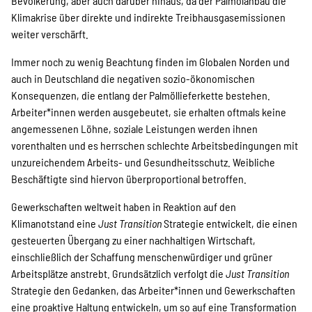
Bevölkerung, aber auch darüber hinaus, da der Palmölanbau die
Klimakrise über direkte und indirekte Treibhausgasemissionen
weiter verschärft.
Immer noch zu wenig Beachtung finden im Globalen Norden und
auch in Deutschland die negativen sozio-ökonomischen
Konsequenzen, die entlang der Palmöllieferkette bestehen.
Arbeiter*innen werden ausgebeutet, sie erhalten oftmals keine
angemessenen Löhne, soziale Leistungen werden ihnen
vorenthalten und es herrschen schlechte Arbeitsbedingungen mit
unzureichendem Arbeits- und Gesundheitsschutz. Weibliche
Beschäftigte sind hiervon überproportional betroffen.
Gewerkschaften weltweit haben in Reaktion auf den
Klimanotstand eine
Just Transition
Strategie entwickelt, die einen
gesteuerten Übergang zu einer nachhaltigen Wirtschaft,
einschließlich der Schaffung menschenwürdiger und grüner
Arbeitsplätze anstrebt. Grundsätzlich verfolgt die
Just Transition
Strategie den Gedanken, das Arbeiter*innen und Gewerkschaften
eine proaktive Haltung entwickeln, um so auf eine Transformation