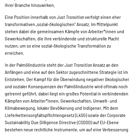
ihrer Branche hinzuwirken.
Eine Position innerhalb von
Just Transition
verfolgt einen eher
transformativen „sozial-ökologischen“ Ansatz. Im Mittelpunkt
stehen dabei die gemeinsamen Kämpfe von Arbeiter*innen und
Gewerkschaften, die ihre verbindende und strukturelle Macht
nutzen, um so eine sozial-ökologische Transformation zu
erreichen.
In der Palmölindustrie steht der
Just Transition
Ansatz an den
Anfängen und eine auf den Sektor zugeschnittene Strategie ist im
Entstehen. Der Kampf für die Überwindung negativer ökologischer
und sozialer Konsequenzen der Palmölindustrie wird oftmals noch
getrennt geführt, dabei liegt ein großes Potential in verbindenden
Kämpfen von Arbeiter*innen, Gewerkschaften, Umwelt- und
Klimabewegung, lokaler Bevölkerung und Indigener. Mit dem
Lieferkettensorgfaltspflichtengesetz (LkSG) sowie der Corporate
Sustainability Due Dilligence Directive (CSDDD) auf EU-Ebene
bestehen neue rechtliche Instrumente, um auf eine Verbesserung