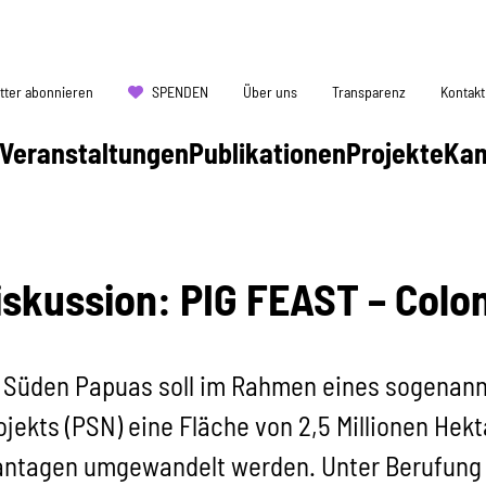
tter abonnieren
SPENDEN
Über uns
Transparenz
Kontakt
Veranstaltungen
Publikationen
Projekte
Ka
skussion: PIG FEAST – Colon
 Süden Papuas soll im Rahmen eines sogenann
ojekts (PSN) eine Fläche von 2,5 Millionen Hekt
antagen umgewandelt werden. Unter Berufung 