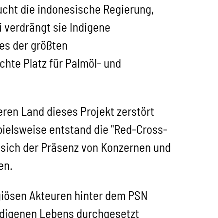
ucht die indonesische Regierung,
i verdrängt sie Indigene
es der größten
te Platz für Palmöl- und
ren Land dieses Projekt zerstört
pielsweise entstand die "Red-Cross-
 sich der Präsenz von Konzernen und
en.
igiösen Akteuren hinter dem PSN
Indigenen Lebens durchgesetzt