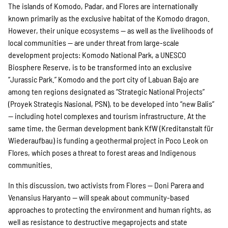
The islands of Komodo, Padar, and Flores are internationally
known primarily as the exclusive habitat of the Komodo dragon.
However, their unique ecosystems — as well as the livelihoods of
local communities — are under threat from large-scale
development projects: Komodo National Park, a UNESCO
Biosphere Reserve, is to be transformed into an exclusive
“Jurassic Park.” Komodo and the port city of Labuan Bajo are
among ten regions designated as “Strategic National Projects”
(Proyek Strategis Nasional, PSN), to be developed into “new Balis”
— including hotel complexes and tourism infrastructure. At the
same time, the German development bank KfW (Kreditanstalt für
Wiederaufbau) is funding a geothermal project in Poco Leok on
Flores, which poses a threat to forest areas and Indigenous
communities.
In this discussion, two activists from Flores — Doni Parera and
Venansius Haryanto — will speak about community-based
approaches to protecting the environment and human rights, as
well as resistance to destructive megaprojects and state