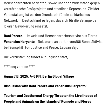
Menschenrechten berichten, sowie über den Widerstand gegen
zerstörerische Großprojekte und staatliche Repression. Ziel der
Veranstaltung ist es, den Grundstein für ein solidarisches
Netzwerk in Deutschland zu legen, das sich für die Belange der
lokalen Bevölkerung einsetzt.
Doni Parera
– Umwelt-und Menschenrechtsaktivist aus Flores
Venansius Haryanto
– Doktorand an der Universität Bonn, Aktivist
bei Sunspirit | For Justice and Peace, Labuan Bajo
Die Veranstaltung findet auf Englisch statt.
**** eng version ****
August 18, 2025, 4–6 PM, Berlin Global Village
Discussion with Doni Parera and Venansius Haryanto:
Tourism and Geothermal Energy Threaten the Livelihoods of
People and Animals on the Islands of Komodo and Flores