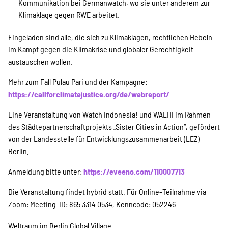
Kommunikation bei Germanwatch, wo sie unter anderem zur
Indonesian
Klimaklage gegen RWE arbeitet.
Eingeladen sind alle, die sich zu Klimaklagen, rechtlichen Hebeln
im Kampf gegen die Klimakrise und globaler Gerechtigkeit
Suche
austauschen wollen.
Mehr zum Fall Pulau Pari und der Kampagne:
https://callforclimatejustice.org/de/webreport/
Eine Veranstaltung von Watch Indonesia! und WALHI im Rahmen
des Städtepartnerschaftprojekts „Sister Cities in Action“, gefördert
von der Landesstelle für Entwicklungszusammenarbeit (LEZ)
Berlin.
Anmeldung bitte unter:
https://eveeno.com/110007713
Die Veranstaltung findet hybrid statt. Für Online-Teilnahme via
Zoom: Meeting-ID: 865 3314 0534, Kenncode: 052246
Weltraum im Berlin Global Village