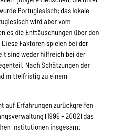
urde Portugiesisch; das lokale
tugiesisch wird aber vom
en es die Enttäuschungen über den
Diese Faktoren spielen bei der
t sind weder hilfreich bei der
Gegenteil. Nach Schätzungen der
d mittelfristig zu einem
ht auf Erfahrungen zurückgreifen
angsverwaltung (1999 - 2002) das
chen Institutionen insgesamt