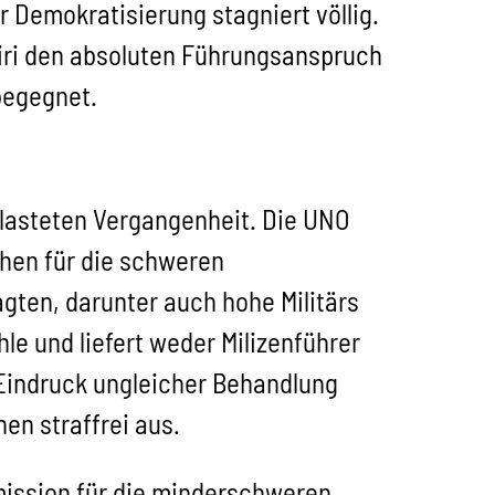
r Demokratisierung stagniert völlig.
iri den absoluten Führungsanspruch
begegnet.
elasteten Vergangenheit. Die UNO
chen für die schweren
gten, darunter auch hohe Militärs
le und liefert weder Milizenführer
 Eindruck ungleicher Behandlung
en straffrei aus.
ission für die minderschweren