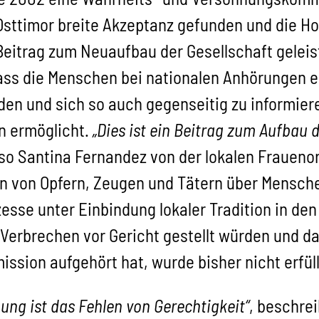
 Osttimor breite Akzeptanz gefunden und die Ho
Beitrag zum Neuaufbau der Gesellschaft geleis
ss die Menschen bei nationalen Anhörungen er
den und sich so auch gegenseitig zu informier
n ermöglicht.
„Dies ist ein Beitrag zum Aufbau
 so Santina Fernandez von der lokalen Fraueno
n von Opfern, Zeugen und Tätern über Mensc
esse unter Einbindung lokaler Tradition in de
Verbrechen vor Gericht gestellt würden und da
sion aufgehört hat, wurde bisher nicht erfüll
ung ist das Fehlen von Gerechtigkeit“
, beschrei