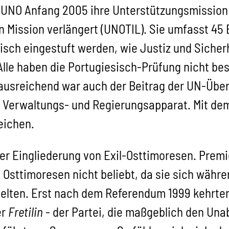
 UNO Anfang 2005 ihre Unterstützungsmission i
n Mission verlängert (UNOTIL). Sie umfasst 45 
itisch eingestuft werden, wie Justiz und Sicher
 Alle haben die Portugiesisch-Prüfung nicht b
t ausreichend war auch der Beitrag der UN-Übe
n Verwaltungs- und Regierungsapparat. Mit dem
eichen.
er Eingliederung von Exil-Osttimoresen. Premi
n Osttimoresen nicht beliebt, da sie sich währ
elten. Erst nach dem Referendum 1999 kehrten
er
Fretilin
- der Partei, die maßgeblich den Una