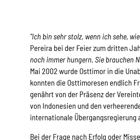
"Ich bin sehr stolz, wenn ich sehe, wi
Pereira bei der Feier zum dritten J
noch immer hungern. Sie brauchen Na
Mai 2002 wurde Osttimor in die Unab
konnten die Osttimoresen endlich Fr
genährt von der Präsenz der Verein
von Indonesien und den verheerende
internationale Übergangsregierung 
Bei der Frage nach Erfolg oder Miss