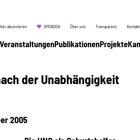
tter abonnieren
SPENDEN
Über uns
Transparenz
Kontakt
Veranstaltungen
Publikationen
Projekte
Ka
nach der Unabhängigkeit
ber 2005