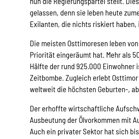
nun die Regierungspartei stellt. Die
gelassen, denn sie leben heute zume
Exilanten, die nichts riskiert haben,
Die meisten Osttimoresen leben vo
Priorität eingeräumt hat. Mehr als 
Hälfte der rund 925.000 Einwohner is
Zeitbombe. Zugleich erlebt Osttimor
weltweit die höchsten Geburten-, ab
Der erhoffte wirtschaftliche Aufsch
Ausbeutung der Ölvorkommen mit Aust
Auch ein privater Sektor hat sich bi