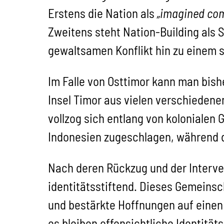
Erstens die Nation als
„imagined co
Zweitens steht Nation-Building als 
gewaltsamen Konflikt hin zu einem s
Im Falle von Osttimor kann man bish
Insel Timor aus vielen verschieden
vollzog sich entlang von kolonialen
Indonesien zugeschlagen, während de
Nach deren Rückzug und der Interve
identitätsstiftend. Dieses Gemeins
und bestärkte Hoffnungen auf einen
es bleiben offensichtliche Identitä