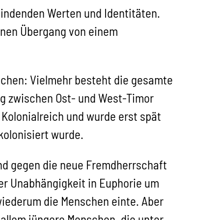
indenden Werten und Identitäten.
einen Übergang von einem
rechen: Vielmehr besteht die gesamte
ng zwischen Ost- und West-Timor
 Kolonialreich und wurde erst spät
kolonisiert wurde.
and gegen die neue Fremdherrschaft
er Unabhängigkeit in Euphorie um
wiederum die Menschen einte. Aber
 allem jüngere Menschen, die unter