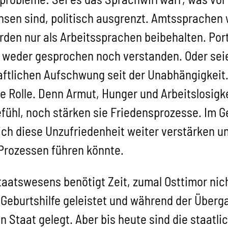
sen sind, politisch ausgrenzt. Amtssprachen w
rden nur als Arbeitssprachen beibehalten. Por
 weder gesprochen noch verstanden. Oder sei
ftlichen Aufschwung seit der Unabhängigkeit. 
 Rolle. Denn Armut, Hunger und Arbeitslosigkei
fühl, noch stärken sie Friedensprozesse. Im 
ich diese Unzufriedenheit weiter verstärken un
 Prozessen führen könnte.
aatswesens benötigt Zeit, zumal Osttimor nic
 Geburtshilfe geleistet und während der Überg
Staat gelegt. Aber bis heute sind die staatli