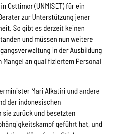
n Osttimor (UNMISET) für ein
Berater zur Unterstützung jener
heit. So gibt es derzeit keinen
estanden und müssen nun weitere
rgangsverwaltung in der Ausbildung
 Mangel an qualifiziertem Personal
erminister Mari Alkatiri und andere
end der indonesischen
 sie zurück und besetzten
bhängigkeitskampf geführt hat, und