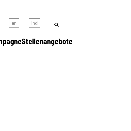
mpagne
Stellenangebote