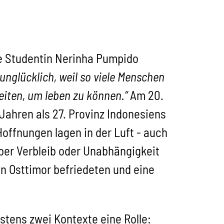
ige Studentin Nerinha Pumpido
 unglücklich, weil so viele Menschen
iten, um leben zu können.“
Am 20.
Jahren als 27. Provinz Indonesiens
offnungen lagen in der Luft - auch
ber Verbleib oder Unabhängigkeit
n Osttimor befriedeten und eine
tens zwei Kontexte eine Rolle: