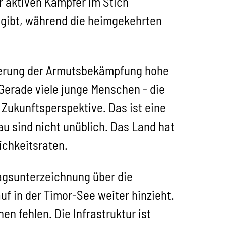
er aktiven Kämpfer im Stich
e gibt, während die heimgekehrten
gierung der Armutsbekämpfung hohe
 Gerade viele junge Menschen - die
e Zukunftsperspektive. Das ist eine
u sind nicht unüblich. Das Land hat
ichkeitsraten.
ragsunterzeichnung über die
f in der Timor-See weiter hinzieht.
en fehlen. Die Infrastruktur ist