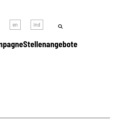
mpagne
Stellenangebote