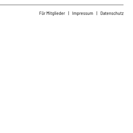
Für Mitglieder
|
Impressum
|
Datenschutz