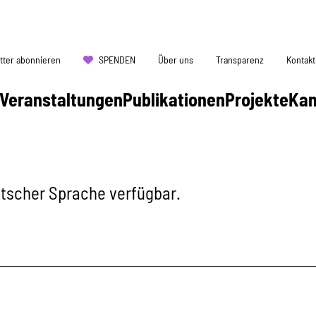
tter abonnieren
SPENDEN
Über uns
Transparenz
Kontakt
Veranstaltungen
Publikationen
Projekte
Ka
eutscher Sprache verfügbar.