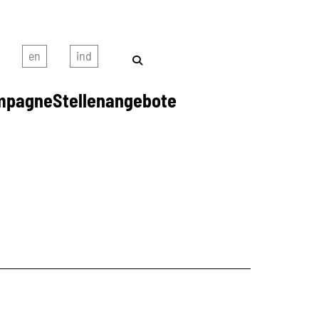
mpagne
Stellenangebote