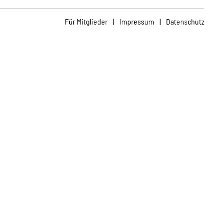
Für Mitglieder
|
Impressum
|
Datenschutz