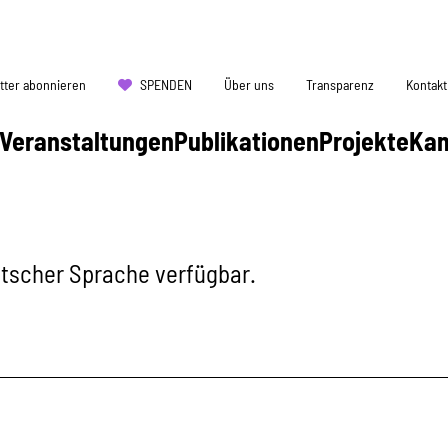
tter abonnieren
SPENDEN
Über uns
Transparenz
Kontakt
Veranstaltungen
Publikationen
Projekte
Ka
eutscher Sprache verfügbar.