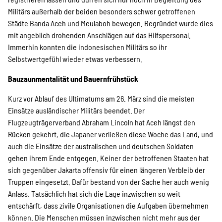
Militärs außerhalb der beiden besonders schwer getroffenen
Städte Banda Aceh und Meulaboh bewegen. Begründet wurde dies
mit angeblich drohenden Anschlägen auf das Hilfspersonal.
Immerhin konnten die indonesischen Militärs so ihr
Selbstwertgefühl wieder etwas verbessern.
Bauzaunmentalität und Bauernfrühstück
Kurz vor Ablauf des Ultimatums am 26. März sind die meisten
Einsätze ausländischer Militärs beendet. Der
Flugzeugträgerverband Abraham Lincoln hat Aceh längst den
Rücken gekehrt, die Japaner verließen diese Woche das Land, und
auch die Einsätze der australischen und deutschen Soldaten
gehen ihrem Ende entgegen. Keiner der betroffenen Staaten hat
sich gegenüber Jakarta offensiv für einen längeren Verbleib der
Truppen eingesetzt. Dafür bestand von der Sache her auch wenig
Anlass. Tatsächlich hat sich die Lage inzwischen so weit
entschärft, dass zivile Organisationen die Aufgaben übernehmen
können. Die Menschen müssen inzwischen nicht mehr aus der