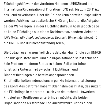
Flüchtlingshilfswerk der Vereinten Nationen (UNHCR) und die
International Organization of Migration (IOM) auf, bis zum 26. März
das Land zu verlassen. Über die Gründe kann derzeit nur spekuliert
werden. Ashikins haarspalterische Erklärung lautete, die Aufgaben
beider Werke lägen ja in der Flüchtlingshilfe. In Aceh jedoch gebe
es keine Flüchtlinge aus einem Nachbarstaat, sondern vielmehr
IDPs
(internally displaced people; zu Deutsch: Binnenflüchtlinge)
, für
die UNHCR und IOM nicht zuständig seien.
Die Obdachlosen waren freilich bis dato dankbar für die von UNHCR
und IOM geleistete Hilfe, und die Organisationen selbst schienen
kein Problem mit deren Status zu haben. Sollte der feine
juristische Unterschied zwischen Flüchtlingen und
Binnenflüchtlingen die bereits angesprochenen
Empfindlichkeiten Indonesiens in punkto Internationalisierung
des Konfliktes getroffen haben? Oder nahm das Militär, das zurzeit
die Flüchtlinge in mehreren - auch von deutschen Hilfswerken
kritisierten - Großlagern unterbringen möchte, die beiden
Organisationen als störende Konkurrenz wahr? Gibt es einen