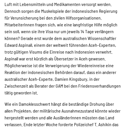
Luft mit Lebensmitteln und Medikamenten versorgt werden.
Dennoch sorgen die Muskelspiele der indonesischen Regierung
für Verunsicherung bei den zivilen Hilfsorganisationen.
MitarbeiterInnen fragen sich, wie eine langfristige Hilfe möglich
sein soll, wenn sie ihre Visa nur um jeweils 14 Tage verlängern
können? Gerade erst wurde dem australischen Wissenschaftler
Edward Aspinall, einem der weltweit führenden Aceh-Experten,
trotz gültigen Visums die Einreise nach Indonesien verwehrt.
Aspinall war erst kürzlich als Übersetzer in Aceh gewesen.
Möglicherweise ist die Verweigerung der Wiedereinreise eine
Reaktion der indonesischen Behörden darauf, dass ein anderer
australischer Aceh-Experte, Damien Kingsbury, in der
Zwischenzeit als Berater der GAM bei den Friedensverhandlungen
tätig geworden ist.
Wie ein Damoklesschwert hängt die beständige Drohung über
allen Projekten, der militärische Ausnahmezustand könnte wieder
hergestellt werden und alle AusländerInnen müssten das Land
verlassen. Ende letzter Woche forderte Polizeichef T. Ashikin das