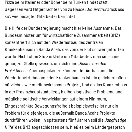
Pizza beim Italiener oder Döner beim Türken findet statt.
Gegessen wird Mitgebrachtes von zu Hause:
„Bauernfrühstück und
so“
, wie besagter Mitarbeiter berichtet.
Die Hilfe der Bundesregierung macht hier keine Ausnahme. Das
Bundesministerium für wirtschaftliche Zusammenarbeit (BMZ)
konzentriert sich auf den Wiederaufbau des zentralen
Krankenhauses in Banda Aceh, das von der Flut schwer getroffen
wurde. Nicht ohne Stolz erklärte ein Mitarbeiter, man sei schnell
genug zur Stelle gewesen, um sich eine
„Rosine aus dem
Projektkuchen“
herauspicken zu können. Der Aufbau und die
Wiederinbetriebnahme des Krankenhauses ist ein gleichermaßen
nützliches wie medienwirksames Projekt. Und da das Krankenhaus
in der Provinzhauptstadt liegt, bleiben logistische Probleme und
mögliche politische Verwicklungen auf einem Minimum.
Eingeschränkte Bewegungsfreiheit beispielsweise ist nur ein
Problem für diejenigen, die außerhalb Banda Acehs Projekte
durchführen wollen. In spätestens fünf Jahren soll die
„langfristige
Hilfe“
des BMZ abgeschlossen sein, hieß es beim Ländergespräch