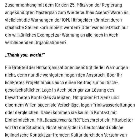
Zusammenhang mit dem für den 25. März von der Regierung
angekündigten Masterplan zum Wiederaufbau Acehs? Waren es
vielleicht die Warnungen der IOM, Hilfsgelder könnten durch
staatliche Stellen korrumpiert werden? Oder war es letztlich nur
ein willkürliches Exempel zur Warnung an alle noch in Aceh
verbleibenden Organisationen?
„Thank you, world!“
Ein Großteil der Hilfsorganisationen benötigt derlei Warnungen
nicht, denn nur die wenigsten hegen den Anspruch, über ihr
konkretes Projekt hinaus auch einen Beitrag zur politisch-
gesellschaftlichen Lage in Aceh oder gar zur Lösung des
bewaffneten Konfliktes zu leisten. Mit großer Effizienz und
eisernem Willen bauen sie Verschläge, legen Trinkwasserleitungen
oder dergleichen. Dabei kommen sie kaum in Kontakt mit
Einheimischen. Mit
„Bauzaunmentalität“
beschreibt ein Mitarbeiter
vor Ort die Situation. Nicht einmal der in Deutschland übliche
kulinarische Kontakt zur fremden Kultur durch den Verzehr von