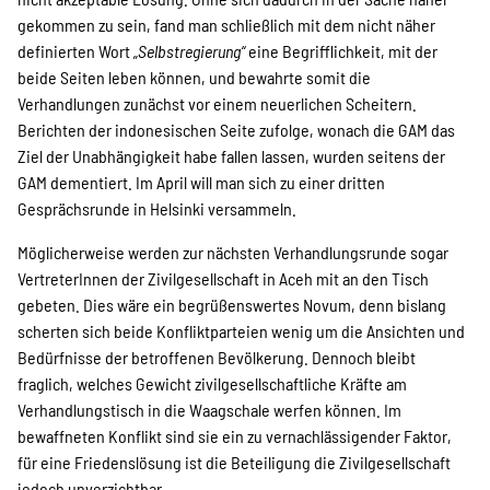
gekommen zu sein, fand man schließlich mit dem nicht näher
definierten Wort
„Selbstregierung“
eine Begrifflichkeit, mit der
beide Seiten leben können, und bewahrte somit die
Verhandlungen zunächst vor einem neuerlichen Scheitern.
Berichten der indonesischen Seite zufolge, wonach die GAM das
Ziel der Unabhängigkeit habe fallen lassen, wurden seitens der
GAM dementiert. Im April will man sich zu einer dritten
Gesprächsrunde in Helsinki versammeln.
Möglicherweise werden zur nächsten Verhandlungsrunde sogar
VertreterInnen der Zivilgesellschaft in Aceh mit an den Tisch
gebeten. Dies wäre ein begrüßenswertes Novum, denn bislang
scherten sich beide Konfliktparteien wenig um die Ansichten und
Bedürfnisse der betroffenen Bevölkerung. Dennoch bleibt
fraglich, welches Gewicht zivilgesellschaftliche Kräfte am
Verhandlungstisch in die Waagschale werfen können. Im
bewaffneten Konflikt sind sie ein zu vernachlässigender Faktor,
für eine Friedenslösung ist die Beteiligung die Zivilgesellschaft
jedoch unverzichtbar.