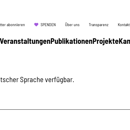
tter abonnieren
SPENDEN
Über uns
Transparenz
Kontakt
Veranstaltungen
Publikationen
Projekte
Ka
eutscher Sprache verfügbar.