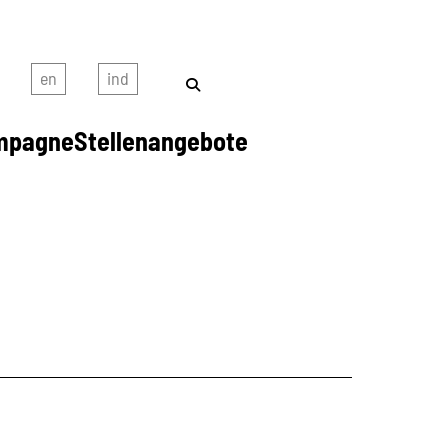
mpagne
Stellenangebote