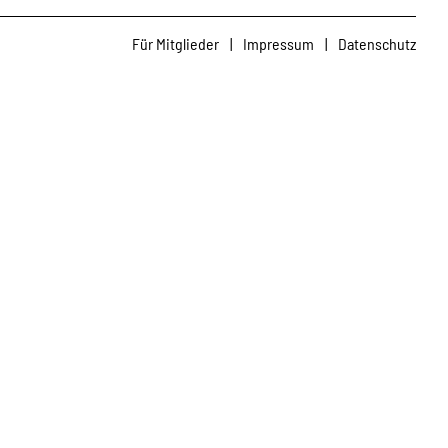
Für Mitglieder
|
Impressum
|
Datenschutz