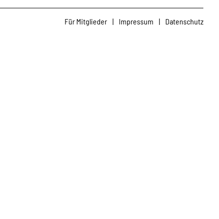
Für Mitglieder
|
Impressum
|
Datenschutz