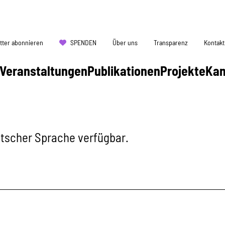
tter abonnieren
SPENDEN
Über uns
Transparenz
Kontakt
Veranstaltungen
Publikationen
Projekte
Ka
eutscher Sprache verfügbar.