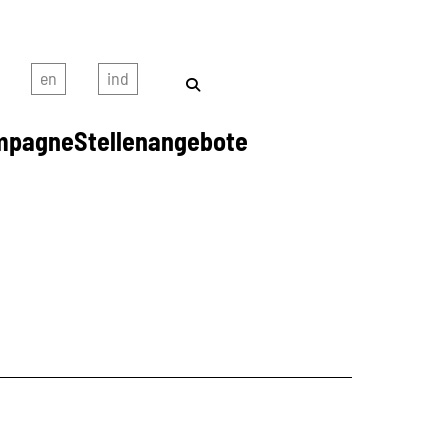
mpagne
Stellenangebote