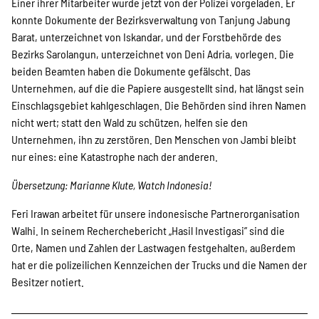
Einer ihrer Mitarbeiter wurde jetzt von der Polizei vorgeladen. Er
konnte Dokumente der Bezirksverwaltung von Tanjung Jabung
Barat, unterzeichnet von Iskandar, und der Forstbehörde des
Bezirks Sarolangun, unterzeichnet von Deni Adria, vorlegen. Die
beiden Beamten haben die Dokumente gefälscht. Das
Unternehmen, auf die die Papiere ausgestellt sind, hat längst sein
Einschlagsgebiet kahlgeschlagen. Die Behörden sind ihren Namen
nicht wert; statt den Wald zu schützen, helfen sie den
Unternehmen, ihn zu zerstören. Den Menschen von Jambi bleibt
nur eines: eine Katastrophe nach der anderen.
Übersetzung: Marianne Klute, Watch Indonesia!
Feri Irawan arbeitet für unsere indonesische Partnerorganisation
Walhi. In seinem Recherchebericht „Hasil Investigasi” sind die
Orte, Namen und Zahlen der Lastwagen festgehalten, außerdem
hat er die polizeilichen Kennzeichen der Trucks und die Namen der
Besitzer notiert.