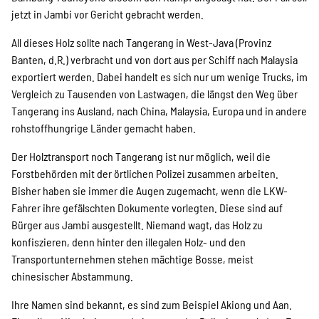
jetzt in Jambi vor Gericht gebracht werden.
Suche
All dieses Holz sollte nach Tangerang in West-Java (Provinz
Banten, d.R.) verbracht und von dort aus per Schiff nach Malaysia
exportiert werden. Dabei handelt es sich nur um wenige Trucks, im
Vergleich zu Tausenden von Lastwagen, die längst den Weg über
Tangerang ins Ausland, nach China, Malaysia, Europa und in andere
rohstoffhungrige Länder gemacht haben.
Der Holztransport noch Tangerang ist nur möglich, weil die
Forstbehörden mit der örtlichen Polizei zusammen arbeiten.
Bisher haben sie immer die Augen zugemacht, wenn die LKW-
Fahrer ihre gefälschten Dokumente vorlegten. Diese sind auf
Bürger aus Jambi ausgestellt. Niemand wagt, das Holz zu
konfiszieren, denn hinter den illegalen Holz- und den
Transportunternehmen stehen mächtige Bosse, meist
chinesischer Abstammung.
Ihre Namen sind bekannt, es sind zum Beispiel Akiong und Aan.