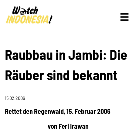
Schwerpunkte
Raubbau in Jambi: Die
Räuber sind bekannt
Veranstaltungen
15.02.2006
Publikationen
Rettet den Regenwald, 15. Februar 2006
von Feri Irawan