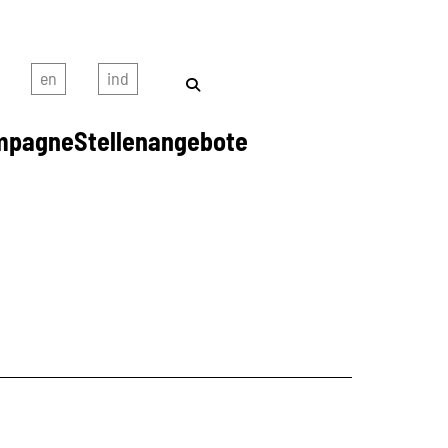
mpagne
Stellenangebote