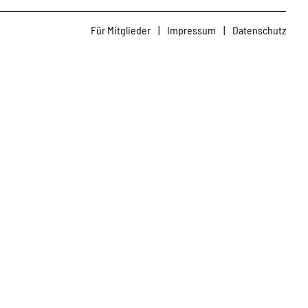
Für Mitglieder
|
Impressum
|
Datenschutz