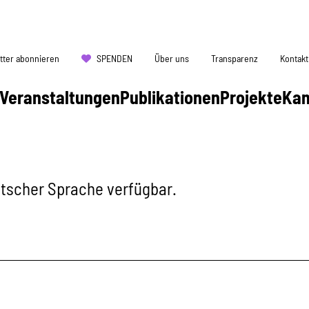
tter abonnieren
SPENDEN
Über uns
Transparenz
Kontakt
Veranstaltungen
Publikationen
Projekte
Ka
eutscher Sprache verfügbar.