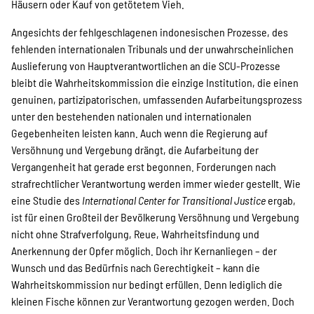
Häusern oder Kauf von getötetem Vieh.
Angesichts der fehlgeschlagenen indonesischen Prozesse, des
fehlenden internationalen Tribunals und der unwahrscheinlichen
Auslieferung von Hauptverantwortlichen an die SCU-Prozesse
bleibt die Wahrheitskommission die einzige Institution, die einen
genuinen, partizipatorischen, umfassenden Aufarbeitungsprozess
unter den bestehenden nationalen und internationalen
Gegebenheiten leisten kann. Auch wenn die Regierung auf
Versöhnung und Vergebung drängt, die Aufarbeitung der
Vergangenheit hat gerade erst begonnen. Forderungen nach
strafrechtlicher Verantwortung werden immer wieder gestellt. Wie
eine Studie des
International Center for Transitional Justice
ergab,
ist für einen Großteil der Bevölkerung Versöhnung und Vergebung
nicht ohne Strafverfolgung, Reue, Wahrheitsfindung und
Anerkennung der Opfer möglich. Doch ihr Kernanliegen – der
Wunsch und das Bedürfnis nach Gerechtigkeit – kann die
Wahrheitskommission nur bedingt erfüllen. Denn lediglich die
kleinen Fische können zur Verantwortung gezogen werden. Doch