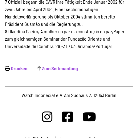
7 Offiziell begann die CAVR ihre Tätigkeit Ende Januar 2002 für
zwei Jahre bis April 2004. Einer sechsmonatigen
Mandatsverlängerung bis Oktober 2004 stimmten bereits
Präsident Gusmão und die Regierung zu.
8 Olandina Caeiro, A mulher na paz e a construção da paz,Paper
zum gleichnamigen Seminar der Fundação Oriente und
Universidade de Coimbra, 29.-31.7.03, Arrábida/Portugal.
Drucken
Zum Seitenanfang
Watch Indonesia! e.V. Am Sudhaus 2, 12053 Berlin