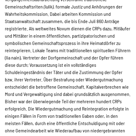
Gemeinschaftsriten
(lulik)
, formale Justiz und Anhörungen der
Wahrheitskommission. Dabei arbeiten Kommission und
Staatsanwaltschaft zusammen, die bis Ende Juli 860 Anträge
registrierte. Als weltweites Novum dienen die CRPs dazu, Mitläufer
und Mittäter in einem öffentlichen, partizipatorischen und
symbolischen Gemeinschaftsprozess in ihre Heimatdörfer zu
reintegrieren. Lokale Teams mit traditionellen spirituellen Führern
(lia nain), Vertreter der Dorfgemeinschaft und der Opfer führen
diese durch; Voraussetzung ist ein vollständiges
Schuldeingeständnis der Täter und die Zustimmung der Opfer
bzw. ihrer Vertreter. Über Bestrafung oder Wiedergutmachung
entscheidet die betroffene Gemeinschaft. Kapitalverbrechen wie
Mord und Vergewaltigung sind dabei grundsätzlich ausgenommen.
Bisher war der überwiegende Teil der mehreren hundert CRPs
erfolgreich. Die Wiedergutmachung und Reintegration erfolgte in
einigen Fällen in Form von traditionellen Gaben oder, in den
meisten Fällen, durch eine öffentliche Entschuldigung mit oder
ohne Gemeindearbeit wie Wiederaufbau von niedergebrannten