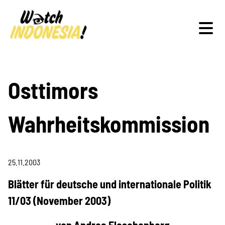
Schwerpunkte
Osttimors
Wahrheitskommission
Veranstaltungen
25.11.2003
Publikationen
Blätter für deutsche und internationale Politik
11/03 (November 2003)