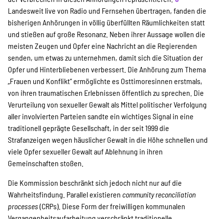
Landesweit live von Radio und Fernsehen übertragen, fanden die
bisherigen Anhörungen in völlig überfüllten Räumlichkeiten statt
und stießen auf große Resonanz. Neben ihrer Aussage wollen die
meisten Zeugen und Opfer eine Nachricht an die Regierenden
senden, um etwas zu unternehmen, damit sich die Situation der
Opfer und Hinterbliebenen verbessert. Die Anhörung zum Thema
„Frauen und Konflikt“ ermöglichte es Osttimoresinnen erstmals,
von ihren traumatischen Erlebnissen öffentlich zu sprechen. Die
Verurteilung von sexueller Gewalt als Mittel politischer Verfolgung
aller involvierten Parteien sandte ein wichtiges Signal in eine
traditionell geprägte Gesellschaft, in der seit 1999 die
Strafanzeigen wegen häuslicher Gewalt in die Höhe schnellen und
viele Opfer sexueller Gewalt auf Ablehnung in ihren
Gemeinschaften stoßen.
Die Kommission beschränkt sich jedoch nicht nur auf die
Wahrheitsfindung. Parallel existieren
community reconciliation
processes
(CRPs). Diese Form der freiwilligen kommunalen
Vergangenheitsaufarbeitung verschränkt traditionelle