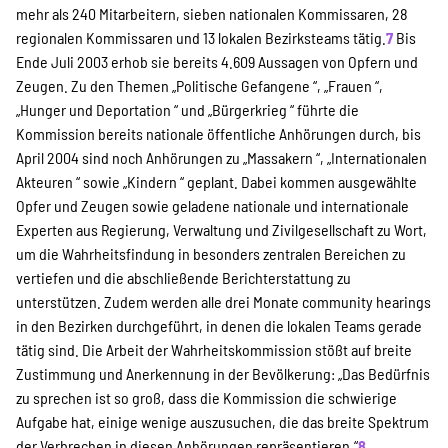
mehr als 240 Mitarbeitern, sieben nationalen Kommissaren, 28
regionalen Kommissaren und 13 lokalen Bezirksteams tätig.
7
Bis
Ende Juli 2003 erhob sie bereits 4.609 Aussagen von Opfern und
Zeugen. Zu den Themen „Politische Gefangene “, „Frauen “,
„Hunger und Deportation “ und „Bürgerkrieg “ führte die
Kommission bereits nationale öffentliche Anhörungen durch, bis
April 2004 sind noch Anhörungen zu „Massakern “, „Internationalen
Akteuren “ sowie „Kindern “ geplant. Dabei kommen ausgewählte
Opfer und Zeugen sowie geladene nationale und internationale
Experten aus Regierung, Verwaltung und Zivilgesellschaft zu Wort,
um die Wahrheitsfindung in besonders zentralen Bereichen zu
vertiefen und die abschließende Berichterstattung zu
unterstützen. Zudem werden alle drei Monate community hearings
in den Bezirken durchgeführt, in denen die lokalen Teams gerade
tätig sind. Die Arbeit der Wahrheitskommission stößt auf breite
Zustimmung und Anerkennung in der Bevölkerung: „Das Bedürfnis
zu sprechen ist so groß, dass die Kommission die schwierige
Aufgabe hat, einige wenige auszusuchen, die das breite Spektrum
der Verbrechen in diesen Anhörungen repräsentieren.“
8