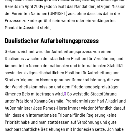
Bereits im April 2004 jedoch läuft das Mandat der jetzigen Mission
der Vereinten Nationen (UNMISET) aus, ohne dass bis dahin die
Prozesse zu Ende geführt sein werden oder ein verlängertes
Mandat in Aussicht steht.
Dualistischer Aufarbeitungsprozess
Gekennzeichnet wird der Aufarbeitungsprozess von einem
Dualismus zwischen der staatlichen Position für Versöhnung und
Amnestie im Namen der nationalen und internationalen Stabilität
sowie der zivilgesellschaftlichen Position für Aufarbeitung und
Strafverfolgung im Namen genuiner Demokratisierung, die von
der Wahrheitskommission und dem Friedensnobelpreisträger
Ximenes Belo mitgetragen wird.
3
So weist die Staatsführung
unter Präsident Xanana Gusmão, Premierminister Mari Alkatiri und
Außenminister José Ramos-Horta immer wieder öffentlich darauf
hin, dass ein internationales Tribunal für die Regierung keine
Priorität habe und man stattdessen auf Versöhnung und gute
nachbarschaftliche Beziehungen mit Indonesien setze: „Ich habe