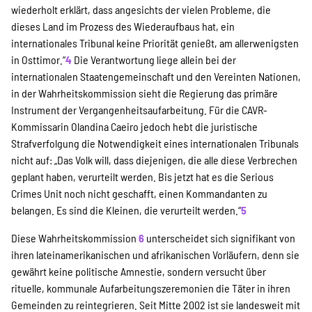
wiederholt erklärt, dass angesichts der vielen Probleme, die
dieses Land im Prozess des Wiederaufbaus hat, ein
internationales Tribunal keine Priorität genießt, am allerwenigsten
in Osttimor.“
4
Die Verantwortung liege allein bei der
internationalen Staatengemeinschaft und den Vereinten Nationen,
in der Wahrheitskommission sieht die Regierung das primäre
Instrument der Vergangenheitsaufarbeitung. Für die CAVR-
Kommissarin Olandina Caeiro jedoch hebt die juristische
Strafverfolgung die Notwendigkeit eines internationalen Tribunals
nicht auf: „Das Volk will, dass diejenigen, die alle diese Verbrechen
geplant haben, verurteilt werden. Bis jetzt hat es die Serious
Crimes Unit noch nicht geschafft, einen Kommandanten zu
belangen. Es sind die Kleinen, die verurteilt werden.“
5
Diese Wahrheitskommission
6
unterscheidet sich signifikant von
ihren lateinamerikanischen und afrikanischen Vorläufern, denn sie
gewährt keine politische Amnestie, sondern versucht über
rituelle, kommunale Aufarbeitungszeremonien die Täter in ihren
Gemeinden zu reintegrieren. Seit Mitte 2002 ist sie landesweit mit