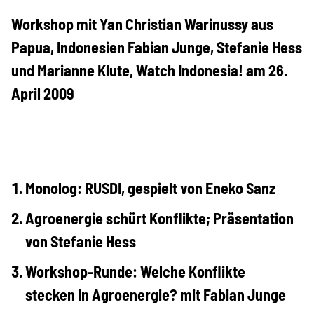
Projekte
Workshop mit Yan Christian Warinussy aus
Papua, Indonesien Fabian Junge, Stefanie Hess
Kampagne
und Marianne Klute, Watch Indonesia! am 26.
April 2009
Stellenangebote
Monolog: RUSDI, gespielt von Eneko Sanz
Werde Mitglied
Agroenergie schürt Konflikte; Präsentation
von Stefanie Hess
Newsletter abonnieren
Workshop-Runde: Welche Konflikte
stecken in Agroenergie? mit Fabian Junge