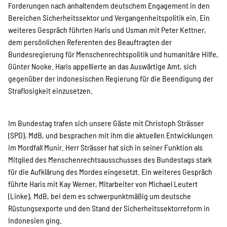
SPENDEN
Forderungen nach anhaltendem deutschem Engagement in den
Bereichen Sicherheitssektor und Vergangenheitspolitik ein. Ein
weiteres Gespräch führten Haris und Usman mit Peter Kettner,
Über uns
dem persönlichen Referenten des Beauftragten der
Bundesregierung für Menschenrechtspolitik und humanitäre Hilfe,
Günter Nooke. Haris appellierte an das Auswärtige Amt, sich
gegenüber der indonesischen Regierung für die Beendigung der
Transparenz
Straflosigkeit einzusetzen.
Kontakt
Im Bundestag trafen sich unsere Gäste mit Christoph Strässer
(SPD), MdB, und besprachen mit ihm die aktuellen Entwicklungen
im Mordfall Munir. Herr Strässer hat sich in seiner Funktion als
Mitglied des Menschenrechtsausschusses des Bundestags stark
english
für die Aufklärung des Mordes eingesetzt. Ein weiteres Gespräch
führte Haris mit Kay Werner, Mitarbeiter von Michael Leutert
(Linke), MdB, bei dem es schwerpunktmäßig um deutsche
Indonesian
Rüstungsexporte und den Stand der Sicherheitssektorreform in
Indonesien ging.