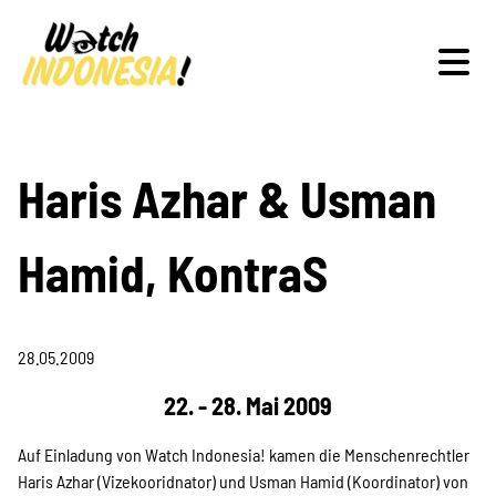
Schwerpunkte
Haris Azhar & Usman
Hamid, KontraS
Veranstaltungen
28.05.2009
Publikationen
22. - 28. Mai 2009
Auf Einladung von Watch Indonesia! kamen die Menschenrechtler
Haris Azhar (Vizekooridnator) und Usman Hamid (Koordinator) von