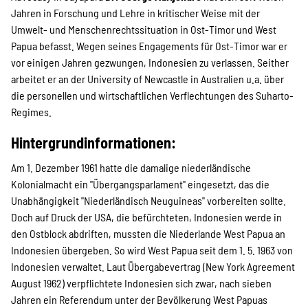
Jahren in Forschung und Lehre in kritischer Weise mit der
Umwelt- und Menschenrechtssituation in Ost-Timor und West
Papua befasst. Wegen seines Engagements für Ost-Timor war er
vor einigen Jahren gezwungen, Indonesien zu verlassen. Seither
arbeitet er an der University of Newcastle in Australien u.a. über
die personellen und wirtschaftlichen Verflechtungen des Suharto-
Regimes.
Hintergrundinformationen:
Am 1. Dezember 1961 hatte die damalige niederländische
Kolonialmacht ein "Übergangsparlament" eingesetzt, das die
Unabhängigkeit "Niederländisch Neuguineas" vorbereiten sollte.
Doch auf Druck der USA, die befürchteten, Indonesien werde in
den Ostblock abdriften, mussten die Niederlande West Papua an
Indonesien übergeben. So wird West Papua seit dem 1. 5. 1963 von
Indonesien verwaltet. Laut Übergabevertrag (New York Agreement
August 1962) verpflichtete Indonesien sich zwar, nach sieben
Jahren ein Referendum unter der Bevölkerung West Papuas