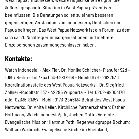
äußerst gespannte Situation in West Papua präventiv zu
Suche
beeinflussen. Die Beratungen sollen zu einem besseren
gegenseitigen Verständnis von Indonesiern, Deutschen und
Papua beitragen. Das West Papua Netzwerk ist ein Forum, zu dem
sich ca. 20 Nichtregierungsorganisationen und mehrere
Einzelpersonen zusammengeschlossen haben.
Kontakte:
Watch Indonesia! - Alex Flor, Dr. Monika Schlicher- Planufer 92d -
10967 Berlin - Tel./Fax 030-69817938 - Mobil: 0179 - 2922536
Koordinationsstelle des West Papua Netzwerks - Dr. Siegfried
Zöllner -Rudolfstr. 137 - 42285 Wuppertal - Tel. 0202-89004170
oder 02336-81357 - Mobil: 0173-2845134 Beirat des West Papua
Netzwerks: Dr. Anita Heller, Kirchliche Partnerschaften; Esther
Hoffmann, Watch Indonesia!; Dr. Jochen Motte, Vereinte
Evangelische Mission; Hartmut Poth, Regenwaldgruppe Bochum;
Wolfram Walbrach, Evangelische Kirche im Rheinland.