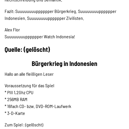
Suche
Fazit: Suuuuuuuupppppper Bürgerkrieg. Suuuuuuuupppppper
Indonesien. Suuuuuuuupppppper Zivilisten.
Alex Flor
Suuuuuuuupppppper Watch Indonesia!
Quelle: (gelöscht)
Bürgerkrieg in Indonesien
Hallo an alle fleißigen Leser
Voraussetzung für das Spiel
* PIII 1,2Ghz CPU
* 256MB RAM
* 16fach CD- bzw. DVD-ROM-Laufwerk
* 3-D-Karte
Zum Spiel : (gelöscht)