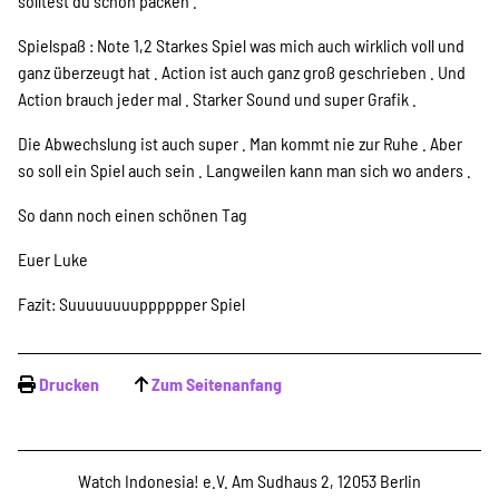
solltest du schon packen .
Spielspaß : Note 1,2 Starkes Spiel was mich auch wirklich voll und
ganz überzeugt hat . Action ist auch ganz groß geschrieben . Und
Action brauch jeder mal . Starker Sound und super Grafik .
Die Abwechslung ist auch super . Man kommt nie zur Ruhe . Aber
so soll ein Spiel auch sein . Langweilen kann man sich wo anders .
So dann noch einen schönen Tag
Euer Luke
Fazit: Suuuuuuuupppppper Spiel
Drucken
Zum Seitenanfang
Watch Indonesia! e.V. Am Sudhaus 2, 12053 Berlin