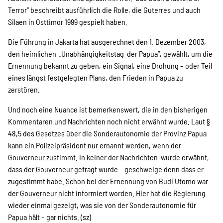
Terror“ beschreibt ausführlich die Rolle, die Guterres und auch
Silaen in Osttimor 1999 gespielt haben.
Die Führung in Jakarta hat ausgerechnet den 1. Dezember 2003,
den heimlichen „Unabhängigkeitstag der Papua“, gewählt, um die
Ernennung bekannt zu geben, ein Signal, eine Drohung – oder Teil
eines längst festgelegten Plans, den Frieden in Papua zu
zerstören.
Und noch eine Nuance ist bemerkenswert, die in den bisherigen
Kommentaren und Nachrichten noch nicht erwähnt wurde. Laut §
48,5 des Gesetzes über die Sonderautonomie der Provinz Papua
kann ein Polizeipräsident nur ernannt werden, wenn der
Gouverneur zustimmt. In keiner der Nachrichten wurde erwähnt,
dass der Gouverneur gefragt wurde – geschweige denn dass er
zugestimmt habe. Schon bei der Ernennung von Budi Utomo war
der Gouverneur nicht informiert worden. Hier hat die Regierung
wieder einmal gezeigt, was sie von der Sonderautonomie für
Papua hält – gar nichts. (sz)