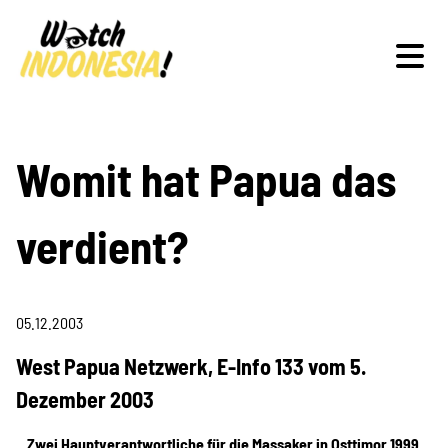
Schwerpunkte
Womit hat Papua das
verdient?
Veranstaltungen
05.12.2003
Publikationen
West Papua Netzwerk, E-Info 133 vom 5.
Dezember 2003
Zwei Hauptverantwortliche für die Massaker in Osttimor 1999