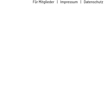
Für Mitglieder
|
Impressum
|
Datenschutz