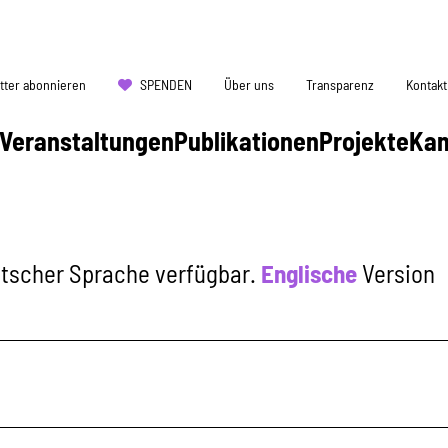
tter abonnieren
SPENDEN
Über uns
Transparenz
Kontakt
Veranstaltungen
Publikationen
Projekte
Ka
eutscher Sprache verfügbar.
Englische
Version