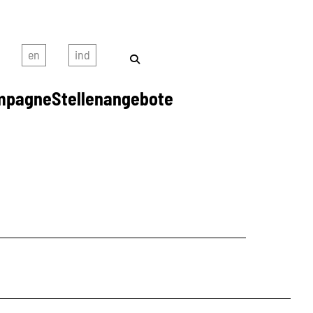
mpagne
Stellenangebote