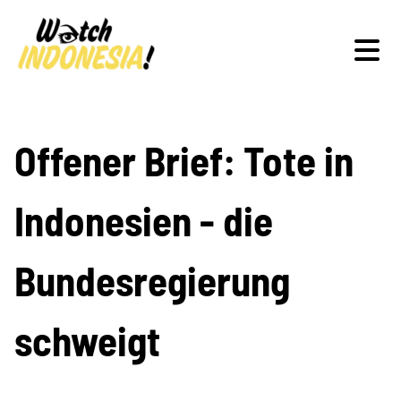
Schwerpunkte
Offener Brief: Tote in
Indonesien - die
Veranstaltungen
Bundesregierung
Publikationen
schweigt