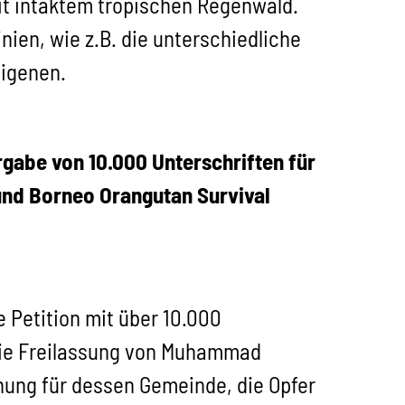
it intaktem tropischen Regenwald.
ien, wie z.B. die unterschiedliche
digenen.
gabe von 10.000 Unterschriften für
und Borneo Orangutan Survival
Petition mit über 10.000
n die Freilassung von Muhammad
ung für dessen Gemeinde, die Opfer