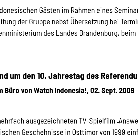
indonesischen Gästen im Rahmen eines Seminar
eitung der Gruppe nebst Übersetzung bei Term
nenministerium des Landes Brandenburg, bei
nd um den 10. Jahrestag des Referendu
m Büro von Watch Indonesia!, 02. Sept. 2009
ehrfach ausgezeichneten TV-Spielfilm „Answered
schen Geschehnisse in Osttimor von 1999 einf