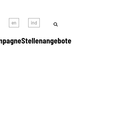
mpagne
Stellenangebote