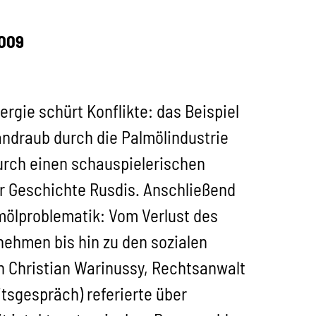
2009
gie schürt Konflikte: das Beispiel
andraub durch die Palmölindustrie
urch einen schauspielerischen
r Geschichte Rusdis. Anschließend
mölproblematik: Vom Verlust des
ehmen bis hin zu den sozialen
n Christian Warinussy, Rechtsanwalt
tsgespräch) referierte über