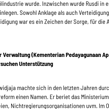
lindustrie wurde. Inzwischen wurde Rusdi in e
 einlegen. Sowohl Anklage als auch Verteidigun
eidigung war es ein Zeichen der Sorge, für die
r Verwaltung (Kementerian Pedayagunaan Apa
ersuchen Unterstützung
widjaja machte sich in den letzten Jahren durc
eform einen Namen. Er beriet das Ministerium
teien, Nichtregierungsorganisationen uvm. Im