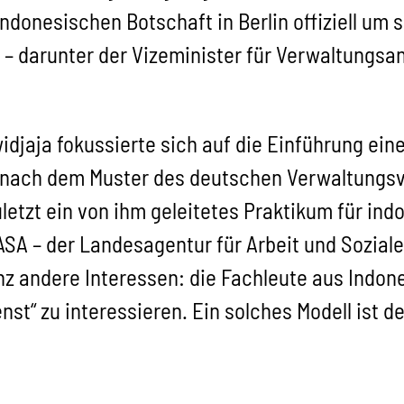
indonesischen Botschaft in Berlin offiziell um
– darunter der Vizeminister für Verwaltungsa
widjaja fokussierte sich auf die Einführung ei
 nach dem Muster des deutschen Verwaltungsv
uletzt ein von ihm geleitetes Praktikum für i
ASA – der Landesagentur für Arbeit und Sozial
nz andere Interessen: die Fachleute aus Indon
enst“ zu interessieren. Ein solches Modell ist