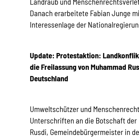
Landraub und Menschenrechtsverletz
Danach erarbeitete Fabian Junge mit
Interessenlage der Nationalregieru
Update: Protestaktion: Landkonflik
die Freilassung von Muhammad Rusd
Deutschland
Umweltschützer und Menschenrechtsa
Unterschriften an die Botschaft der
Rusdi, Gemeindebürgermeister in de