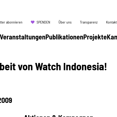
tter abonnieren
SPENDEN
Über uns
Transparenz
Kontakt
Veranstaltungen
Publikationen
Projekte
Ka
beit von Watch Indonesia!
 2009