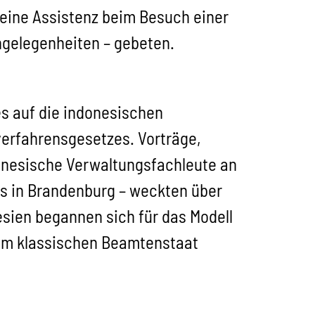
 seine Assistenz beim Besuch einer
ngelegenheiten – gebeten.
nes auf die indonesischen
erfahrensgesetzes. Vorträge,
ndonesische Verwaltungsfachleute an
es in Brandenburg – weckten über
esien begannen sich für das Modell
 dem klassischen Beamtenstaat