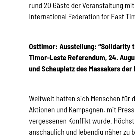
rund 20 Gäste der Veranstaltung mi
International Federation for East Ti
Osttimor: Ausstellung: “Solidarity 
Timor-Leste Referendum, 24. Augus
und Schauplatz des Massakers der Mil
Weltweit hatten sich Menschen für 
Aktionen und Kampagnen, mit Presse
vergessenen Konflikt wurde. Höchste
anschaulich und lebendig näher zu b