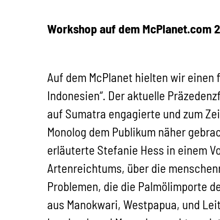
Workshop auf dem McPlanet.com 200
Auf dem McPlanet hielten wir einen
Indonesien“. Der aktuelle Präzedenz
auf Sumatra engagierte und zum Zei
Monolog dem Publikum näher gebrach
erläuterte Stefanie Hess in einem 
Artenreichtums, über die menschenr
Problemen, die die Palmölimporte de
aus Manokwari, Westpapua, und Leite