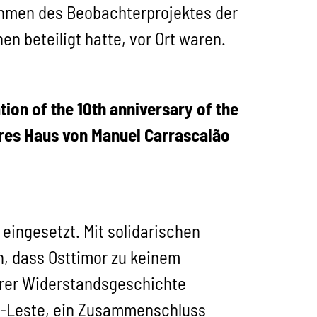
ahmen des Beobachterprojektes der
en beteiligt hatte, vor Ort waren.
ion of the 10th anniversary of the
eres Haus von Manuel Carrascalão
ingesetzt. Mit solidarischen
, dass Osttimor zu keinem
ihrer Widerstandsgeschichte
mor-Leste, ein Zusammenschluss