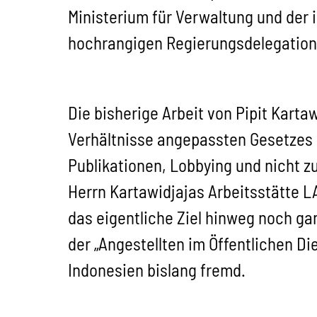
Ministerium für Verwaltung und der 
hochrangigen Regierungsdelegation 
Die bisherige Arbeit von Pipit Karta
Verhältnisse angepassten Gesetzes
Publikationen, Lobbying und nicht z
Herrn Kartawidjajas Arbeitsstätte L
das eigentliche Ziel hinweg noch ga
der „Angestellten im Öffentlichen Di
Indonesien bislang fremd.