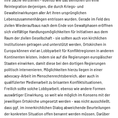
Reintegration derjenigen, die durch Kriegs- und
Gewalteinwirkungen aller Art ihren ursprünglichen
Lebenszusammenhängen entrissen wurden. Gerade im Feld des
zivilen Wiederaufbaus nach dem Ende von Gewaltphasen eröffnen
sich vielfältige Handlungsmöglichkeiten für Initiativen aus dem
Raum der zivilen Gesellschaft - sie sollten auch von kirchlichen
Institutionen getragen und unterstützt werden. Ortskirchen in
Europa können viel an Lobbyarbeit für Konfliktregionen in anderen
Kontinenten leisten, indem sie auf die Regierungen europäischer
Staaten einwirken, damit diese bei den dortigen Regierungen
politisch intervenieren. Möglichkeiten hierzu liegen in einer
advocacy-Arbeit im Menschenrechtsbereich, aber auch in
qualifizierter Medienarbeit zu brisanten Konfliktsituationen.
Freilich sollte solche Lobbyarbeit, ebenso wie andere Formen
auswärtiger Einwirkung, so weit wie möglich im Konsens mit der
jeweiligen Ortskirche umgesetzt werden - was nicht ausschließt,
dass ggf. im innerkirchlichen Dialog abweichende Beurteilungen
der konkreten Situation offen benannt werden müssen. Darüber