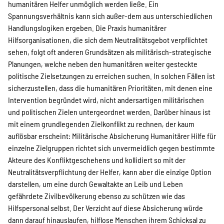
humanitären Helfer unmöglich werden ließe. Ein
Spannungsverhältnis kann sich außer-dem aus unterschiedlichen
Handlungslogiken ergeben. Die Praxis humanitärer
Hilfsorganisationen, die sich dem Neutralitätsgebot verpflichtet
sehen, folgt oft anderen Grundsätzen als militärisch-strategische
Planungen, welche neben den humanitären weiter gesteckte
politische Zielsetzungen zu erreichen suchen. In solchen Fällen ist
sicherzustellen, dass die humanitären Prioritäten, mit denen eine
Intervention begründet wird, nicht andersartigen militärischen
und politischen Zielen untergeordnet werden. Darüber hinaus ist
mit einem grundlegenden Zielkonflikt zu rechnen, der kaum
auflösbar erscheint: Militärische Absicherung Humanitärer Hilfe für
einzelne Zielgruppen richtet sich unvermeidlich gegen bestimmte
Akteure des Konfliktgeschehens und kollidiert so mit der
Neutralitätsverpflichtung der Helfer, kann aber die einzige Option
darstellen, um eine durch Gewaltakte an Leib und Leben
gefährdete Zivilbevölkerung ebenso zu schützen wie das
Hilfspersonal selbst. Der Verzicht auf diese Absicherung würde
dann darauf hinauslaufen, hilflose Menschen ihrem Schicksal zu