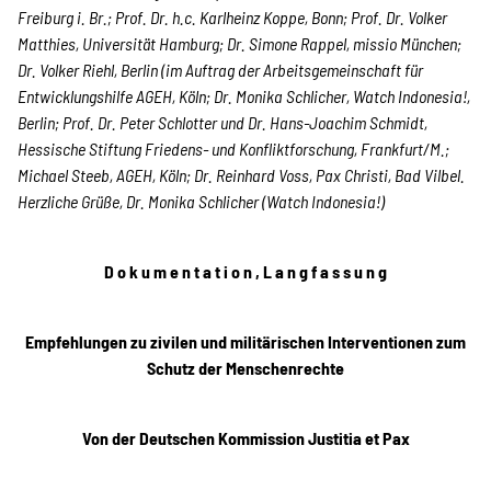
Freiburg i. Br.; Prof. Dr. h.c. Karlheinz Koppe, Bonn; Prof. Dr. Volker
Matthies, Universität Hamburg; Dr. Simone Rappel, missio München;
Dr. Volker Riehl, Berlin (im Auftrag der Arbeitsgemeinschaft für
Entwicklungshilfe AGEH, Köln; Dr. Monika Schlicher, Watch Indonesia!,
Berlin; Prof. Dr. Peter Schlotter und Dr. Hans-Joachim Schmidt,
Hessische Stiftung Friedens- und Konfliktforschung, Frankfurt/M.;
Michael Steeb, AGEH, Köln; Dr. Reinhard Voss, Pax Christi, Bad Vilbel.
Herzliche Grüße, Dr. Monika Schlicher (Watch Indonesia!)
D o k u m e n t a t i o n , L a n g f a s s u n g
Empfehlungen zu zivilen und militärischen Interventionen zum
Schutz der Menschenrechte
Von der Deutschen Kommission Justitia et Pax