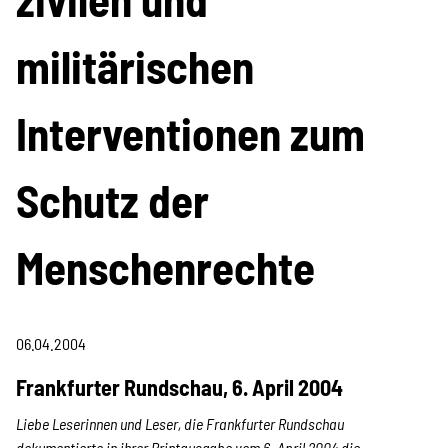
Projekte
militärischen
Kampagne
Interventionen zum
Schutz der
Stellenangebote
Menschenrechte
Werde Mitglied
06.04.2004
Newsletter abonnieren
Frankfurter Rundschau, 6. April 2004
Liebe Leserinnen und Leser,
die Frankfurter Rundschau
dokumentierte in ihrer Printausgabe vom 6. April 2004 die