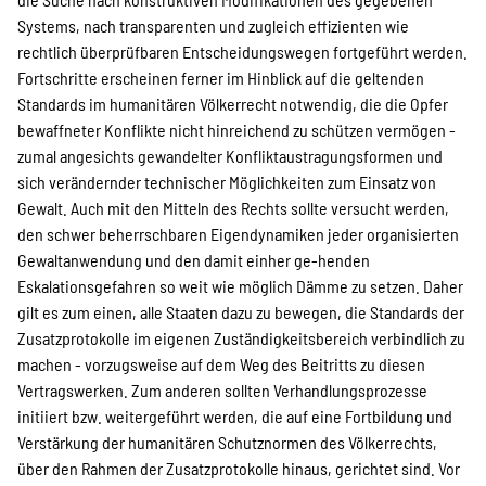
Systems, nach transparenten und zugleich effizienten wie
rechtlich überprüfbaren Entscheidungswegen fortgeführt werden.
Fortschritte erscheinen ferner im Hinblick auf die geltenden
Standards im humanitären Völkerrecht notwendig, die die Opfer
bewaffneter Konflikte nicht hinreichend zu schützen vermögen -
zumal angesichts gewandelter Konfliktaustragungsformen und
sich verändernder technischer Möglichkeiten zum Einsatz von
Gewalt. Auch mit den Mitteln des Rechts sollte versucht werden,
den schwer beherrschbaren Eigendynamiken jeder organisierten
Gewaltanwendung und den damit einher ge-henden
Eskalationsgefahren so weit wie möglich Dämme zu setzen. Daher
gilt es zum einen, alle Staaten dazu zu bewegen, die Standards der
Zusatzprotokolle im eigenen Zuständigkeitsbereich verbindlich zu
machen - vorzugsweise auf dem Weg des Beitritts zu diesen
Vertragswerken. Zum anderen sollten Verhandlungsprozesse
initiiert bzw. weitergeführt werden, die auf eine Fortbildung und
Verstärkung der humanitären Schutznormen des Völkerrechts,
über den Rahmen der Zusatzprotokolle hinaus, gerichtet sind. Vor