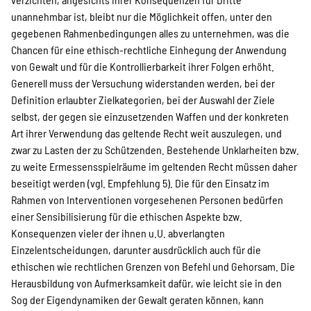
unannehmbar ist, bleibt nur die Möglichkeit offen, unter den
gegebenen Rahmenbedingungen alles zu unternehmen, was die
Chancen für eine ethisch-rechtliche Einhegung der Anwendung
von Gewalt und für die Kontrollierbarkeit ihrer Folgen erhöht.
Generell muss der Versuchung widerstanden werden, bei der
Definition erlaubter Zielkategorien, bei der Auswahl der Ziele
selbst, der gegen sie einzusetzenden Waffen und der konkreten
Art ihrer Verwendung das geltende Recht weit auszulegen, und
zwar zu Lasten der zu Schützenden. Bestehende Unklarheiten bzw.
zu weite Ermessensspielräume im geltenden Recht müssen daher
beseitigt werden (vgl. Empfehlung 5). Die für den Einsatz im
Rahmen von Interventionen vorgesehenen Personen bedürfen
einer Sensibilisierung für die ethischen Aspekte bzw.
Konsequenzen vieler der ihnen u.U. abverlangten
Einzelentscheidungen, darunter ausdrücklich auch für die
ethischen wie rechtlichen Grenzen von Befehl und Gehorsam. Die
Herausbildung von Aufmerksamkeit dafür, wie leicht sie in den
Sog der Eigendynamiken der Gewalt geraten können, kann