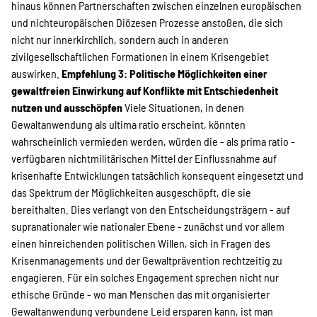
hinaus können Partnerschaften zwischen einzelnen europäischen
und nichteuropäischen Diözesen Prozesse anstoßen, die sich
nicht nur innerkirchlich, sondern auch in anderen
zivilgesellschaftlichen Formationen in einem Krisengebiet
auswirken.
Empfehlung 3: Politische Möglichkeiten einer
gewaltfreien Einwirkung auf Konflikte mit Entschiedenheit
nutzen und ausschöpfen
Viele Situationen, in denen
Gewaltanwendung als ultima ratio erscheint, könnten
wahrscheinlich vermieden werden, würden die - als prima ratio -
verfügbaren nichtmilitärischen Mittel der Einflussnahme auf
krisenhafte Entwicklungen tatsächlich konsequent eingesetzt und
das Spektrum der Möglichkeiten ausgeschöpft, die sie
bereithalten. Dies verlangt von den Entscheidungsträgern - auf
supranationaler wie nationaler Ebene - zunächst und vor allem
einen hinreichenden politischen Willen, sich in Fragen des
Krisenmanagements und der Gewaltprävention rechtzeitig zu
engagieren. Für ein solches Engagement sprechen nicht nur
ethische Gründe - wo man Menschen das mit organisierter
Gewaltanwendung verbundene Leid ersparen kann, ist man