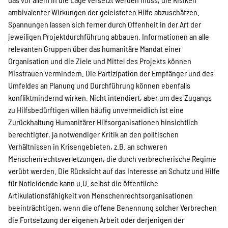
ambivalenter Wirkungen der geleisteten Hilfe abzuschätzen.
Spannungen lassen sich ferner durch Offenheit in der Art der
jeweiligen Projektdurchführung abbauen. Informationen an alle
relevanten Gruppen über das humanitäre Mandat einer
Organisation und die Ziele und Mittel des Projekts können
Misstrauen vermindern. Die Partizipation der Empfänger und des
Umfeldes an Planung und Durchführung können ebenfalls
konfliktmindernd wirken. Nicht intendiert, aber um des Zugangs
zu Hilfsbedürftigen willen häufig unvermeidlich ist eine
Zurückhaltung Humanitärer Hilfsorganisationen hinsichtlich
berechtigter, ja notwendiger Kritik an den politischen
Verhältnissen in Krisengebieten, z.B. an schweren
Menschenrechtsverletzungen, die durch verbrecherische Regime
verübt werden. Die Rücksicht auf das Interesse an Schutz und Hilfe
für Notleidende kann u.U. selbst die öffentliche
Artikulationsfähigkeit von Menschenrechtsorganisationen
beeinträchtigen, wenn die offene Benennung solcher Verbrechen
die Fortsetzung der eigenen Arbeit oder derjenigen der