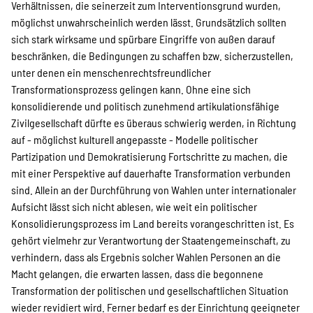
Verhältnissen, die seinerzeit zum Interventionsgrund wurden,
möglichst unwahrscheinlich werden lässt. Grundsätzlich sollten
sich stark wirksame und spürbare Eingriffe von außen darauf
beschränken, die Bedingungen zu schaffen bzw. sicherzustellen,
unter denen ein menschenrechtsfreundlicher
Transformationsprozess gelingen kann. Ohne eine sich
konsolidierende und politisch zunehmend artikulationsfähige
Zivilgesellschaft dürfte es überaus schwierig werden, in Richtung
auf - möglichst kulturell angepasste - Modelle politischer
Partizipation und Demokratisierung Fortschritte zu machen, die
mit einer Perspektive auf dauerhafte Transformation verbunden
sind. Allein an der Durchführung von Wahlen unter internationaler
Aufsicht lässt sich nicht ablesen, wie weit ein politischer
Konsolidierungsprozess im Land bereits vorangeschritten ist. Es
gehört vielmehr zur Verantwortung der Staatengemeinschaft, zu
verhindern, dass als Ergebnis solcher Wahlen Personen an die
Macht gelangen, die erwarten lassen, dass die begonnene
Transformation der politischen und gesellschaftlichen Situation
wieder revidiert wird. Ferner bedarf es der Einrichtung geeigneter