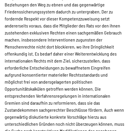
Beziehungen den Weg zu ebnen und das gegenwärtige
Friedenssicherungssystem dadurch zu untergraben. Der zu
fordernde Respekt vor dieser Kompetenzzuweisung setzt
andererseits voraus, dass die Mitglieder des Rats vor den ihnen
zustehenden exklusiven Rechten einen sachgemäßen Gebrauch
machen, insbesondere Interventionen zugunsten der
Menschenrechte nicht dort blockieren, wo ihre Dringlichkeit
offenkundig ist. Es bedarf daher einer Weiterentwicklung des
internationalen Rechts mit dem Ziel, sicherzustellen, dass
erforderliche Entscheidungen zu bewaffnetem Eingreifen
aufgrund konsentierter materieller Rechtsstandards und
möglichst frei von andersgelagerten politischen
Opportunitätskalkülen getroffen werden können. Die
entsprechenden Verfahrensregelungen in internationalen
Gremien sind daraufhin zu reformieren, dass sie das
Zustandekommen sachgerechter Beschlüsse fördern. Auch wenn
gegenwärtig diskutierte konkrete Vorschläge hierzu aus
unterschiedlichen Gründen noch nicht überzeugen können, muss
die Suche nach konstruktiven Modifikationen des gegebenen