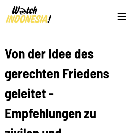
Schwerpunkte
Von der Idee des
gerechten Friedens
Veranstaltungen
geleitet -
Publikationen
Empfehlungen zu
zivilen und