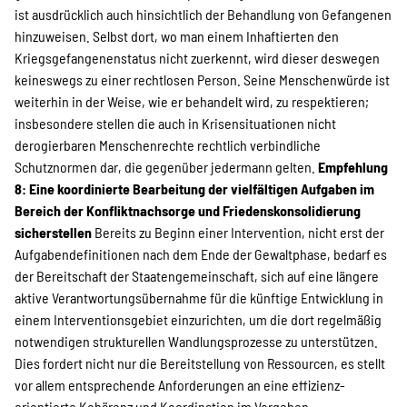
ist ausdrücklich auch hinsichtlich der Behandlung von Gefangenen
hinzuweisen. Selbst dort, wo man einem Inhaftierten den
Kriegsgefangenenstatus nicht zuerkennt, wird dieser deswegen
keineswegs zu einer rechtlosen Person. Seine Menschenwürde ist
weiterhin in der Weise, wie er behandelt wird, zu respektieren;
insbesondere stellen die auch in Krisensituationen nicht
derogierbaren Menschenrechte rechtlich verbindliche
Schutznormen dar, die gegenüber jedermann gelten.
Empfehlung
8: Eine koordinierte Bearbeitung der vielfältigen Aufgaben im
Bereich der Konfliktnachsorge und Friedenskonsolidierung
sicherstellen
Bereits zu Beginn einer Intervention, nicht erst der
Aufgabendefinitionen nach dem Ende der Gewaltphase, bedarf es
der Bereitschaft der Staatengemeinschaft, sich auf eine längere
aktive Verantwortungsübernahme für die künftige Entwicklung in
einem Interventionsgebiet einzurichten, um die dort regelmäßig
notwendigen strukturellen Wandlungsprozesse zu unterstützen.
Dies fordert nicht nur die Bereitstellung von Ressourcen, es stellt
vor allem entsprechende Anforderungen an eine effizienz-
orientierte Kohärenz und Koordination im Vorgehen