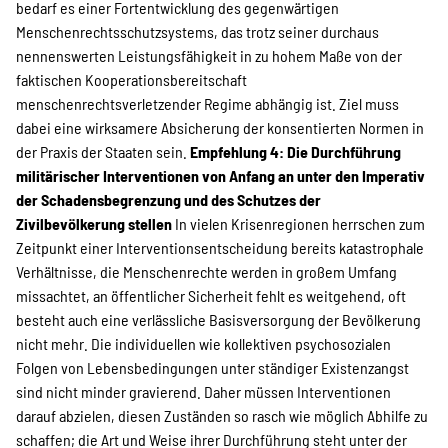
bedarf es einer Fortentwicklung des gegenwärtigen
Menschenrechtsschutzsystems, das trotz seiner durchaus
nennenswerten Leistungsfähigkeit in zu hohem Maße von der
faktischen Kooperationsbereitschaft
menschenrechtsverletzender Regime abhängig ist. Ziel muss
dabei eine wirksamere Absicherung der konsentierten Normen in
der Praxis der Staaten sein.
Empfehlung 4: Die Durchführung
militärischer Interventionen von Anfang an unter den Imperativ
der Schadensbegrenzung und des Schutzes der
Zivilbevölkerung stellen
In vielen Krisenregionen herrschen zum
Zeitpunkt einer Interventionsentscheidung bereits katastrophale
Verhältnisse, die Menschenrechte werden in großem Umfang
missachtet, an öffentlicher Sicherheit fehlt es weitgehend, oft
besteht auch eine verlässliche Basisversorgung der Bevölkerung
nicht mehr. Die individuellen wie kollektiven psychosozialen
Folgen von Lebensbedingungen unter ständiger Existenzangst
sind nicht minder gravierend. Daher müssen Interventionen
darauf abzielen, diesen Zuständen so rasch wie möglich Abhilfe zu
schaffen; die Art und Weise ihrer Durchführung steht unter der