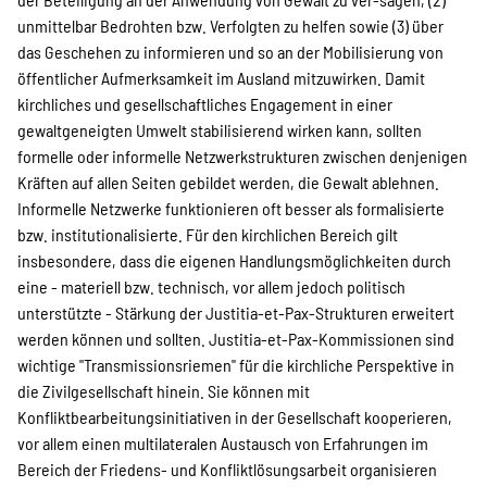
unmittelbar Bedrohten bzw. Verfolgten zu helfen sowie (3) über
das Geschehen zu informieren und so an der Mobilisierung von
öffentlicher Aufmerksamkeit im Ausland mitzuwirken. Damit
kirchliches und gesellschaftliches Engagement in einer
gewaltgeneigten Umwelt stabilisierend wirken kann, sollten
formelle oder informelle Netzwerkstrukturen zwischen denjenigen
Kräften auf allen Seiten gebildet werden, die Gewalt ablehnen.
Informelle Netzwerke funktionieren oft besser als formalisierte
bzw. institutionalisierte. Für den kirchlichen Bereich gilt
insbesondere, dass die eigenen Handlungsmöglichkeiten durch
eine - materiell bzw. technisch, vor allem jedoch politisch
unterstützte - Stärkung der Justitia-et-Pax-Strukturen erweitert
werden können und sollten. Justitia-et-Pax-Kommissionen sind
wichtige "Transmissionsriemen" für die kirchliche Perspektive in
die Zivilgesellschaft hinein. Sie können mit
Konfliktbearbeitungsinitiativen in der Gesellschaft kooperieren,
vor allem einen multilateralen Austausch von Erfahrungen im
Bereich der Friedens- und Konfliktlösungsarbeit organisieren