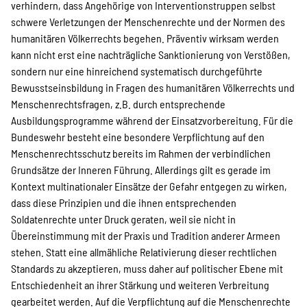
verhindern, dass Angehörige von Interventionstruppen selbst
schwere Verletzungen der Menschenrechte und der Normen des
humanitären Völkerrechts begehen. Präventiv wirksam werden
kann nicht erst eine nachträgliche Sanktionierung von Verstößen,
sondern nur eine hinreichend systematisch durchgeführte
Bewusstseinsbildung in Fragen des humanitären Völkerrechts und
Menschenrechtsfragen, z.B. durch entsprechende
Ausbildungsprogramme während der Einsatzvorbereitung. Für die
Bundeswehr besteht eine besondere Verpflichtung auf den
Menschenrechtsschutz bereits im Rahmen der verbindlichen
Grundsätze der Inneren Führung. Allerdings gilt es gerade im
Kontext multinationaler Einsätze der Gefahr entgegen zu wirken,
dass diese Prinzipien und die ihnen entsprechenden
Soldatenrechte unter Druck geraten, weil sie nicht in
Übereinstimmung mit der Praxis und Tradition anderer Armeen
stehen. Statt eine allmähliche Relativierung dieser rechtlichen
Standards zu akzeptieren, muss daher auf politischer Ebene mit
Entschiedenheit an ihrer Stärkung und weiteren Verbreitung
gearbeitet werden. Auf die Verpflichtung auf die Menschenrechte