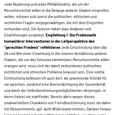
Jede Regierung und jedes Militärbündnis, die um der
Menschenrechte willen in die Belange anderer Staaten eingreifen
wollen, müssen sich zuerst die politischen, ethischen und
rechtlichen Fragen vergegenwärtigen, die mit dem Eingreifen
verbunden sind. Die Autoren haben dazu Analysen und
Empfehlungen vorgelegt.
Empfehlung 1: Die Problematik
humanitärer Interventionen in der Leitperspektive des
"gerechten Friedens" reflektieren
Jede Entscheidung über das
Ob und Wie einer Einwirkung in die inneren Verhältnisse anderer
Staaten, die um des Schutzes elementarer Menschenrechte willen
erwogen wird, muss sich der damit verbundenen politischen,
rechtlichen und ethischen Probleme bewusst sein. Eine solche
Einmischung bedeutet oft auch dort, wo gravierende Gründe für
sie sprechen, zunächst eine Beeinträchtigung der Souveränität
und damit der Selbstbestimmungsmöglichkeiten derjenigen, in
deren Gebiet sie stattfindet. Bereits allein wegen dieses
unabweislichen Charakters von Fremdbestimmung muss sie daher
mit Ressentiments, ggf. auch Widerstand rechnen. Darüber hinaus
kann sie kontraproduktive Wirkungen entfalten, vor allem, wenn -