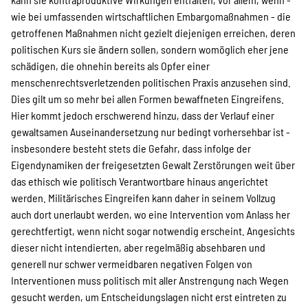
wie bei umfassenden wirtschaftlichen Embargomaßnahmen - die
getroffenen Maßnahmen nicht gezielt diejenigen erreichen, deren
politischen Kurs sie ändern sollen, sondern womöglich eher jene
schädigen, die ohnehin bereits als Opfer einer
menschenrechtsverletzenden politischen Praxis anzusehen sind.
Dies gilt um so mehr bei allen Formen bewaffneten Eingreifens.
Hier kommt jedoch erschwerend hinzu, dass der Verlauf einer
gewaltsamen Auseinandersetzung nur bedingt vorhersehbar ist -
insbesondere besteht stets die Gefahr, dass infolge der
Eigendynamiken der freigesetzten Gewalt Zerstörungen weit über
das ethisch wie politisch Verantwortbare hinaus angerichtet
werden. Militärisches Eingreifen kann daher in seinem Vollzug
auch dort unerlaubt werden, wo eine Intervention vom Anlass her
gerechtfertigt, wenn nicht sogar notwendig erscheint. Angesichts
dieser nicht intendierten, aber regelmäßig absehbaren und
generell nur schwer vermeidbaren negativen Folgen von
Interventionen muss politisch mit aller Anstrengung nach Wegen
gesucht werden, um Entscheidungslagen nicht erst eintreten zu