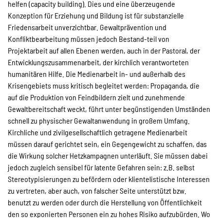
helfen (capacity building). Dies und eine überzeugende
Konzeption für Erziehung und Bildung ist für substanzielle
Friedensarbeit unverzichtbar. Gewaltprävention und
Konfliktbearbeitung müssen jedoch Bestand-teil von
Projektarbeit auf allen Ebenen werden, auch in der Pastoral, der
Entwicklungszusammenarbeit, der kirchlich verantworteten
humanitären Hilfe. Die Medienarbeit in- und außerhalb des
Krisengebiets muss kritisch begleitet werden: Propaganda, die
auf die Produktion von Feindbildern zielt und zunehmende
Gewaltbereitschaft weckt, führt unter begünstigenden Umständen
schnell zu physischer Gewaltanwendung in großem Umfang.
Kirchliche und zivilgesellschaftlich getragene Medienarbeit
müssen darauf gerichtet sein, ein Gegengewicht zu schaffen, das
die Wirkung solcher Hetzkampagnen unterläuft. Sie müssen dabei
jedoch zugleich sensibel für latente Gefahren sein: z.B. selbst
Stereotypisierungen zu befördern oder klientelistische Interessen
zu vertreten, aber auch, von falscher Seite unterstützt bzw.
benutzt zu werden oder durch die Herstellung von Öffentlichkeit
den so exponierten Personen ein zu hohes Risiko aufzubürden. Wo