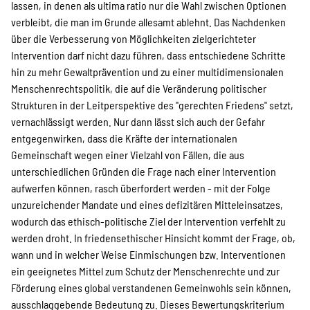
lassen, in denen als ultima ratio nur die Wahl zwischen Optionen
verbleibt, die man im Grunde allesamt ablehnt. Das Nachdenken
über die Verbesserung von Möglichkeiten zielgerichteter
Intervention darf nicht dazu führen, dass entschiedene Schritte
hin zu mehr Gewaltprävention und zu einer multidimensionalen
Menschenrechtspolitik, die auf die Veränderung politischer
Strukturen in der Leitperspektive des "gerechten Friedens" setzt,
vernachlässigt werden. Nur dann lässt sich auch der Gefahr
entgegenwirken, dass die Kräfte der internationalen
Gemeinschaft wegen einer Vielzahl von Fällen, die aus
unterschiedlichen Gründen die Frage nach einer Intervention
aufwerfen können, rasch überfordert werden - mit der Folge
unzureichender Mandate und eines defizitären Mitteleinsatzes,
wodurch das ethisch-politische Ziel der Intervention verfehlt zu
werden droht. In friedensethischer Hinsicht kommt der Frage, ob,
wann und in welcher Weise Einmischungen bzw. Interventionen
ein geeignetes Mittel zum Schutz der Menschenrechte und zur
Förderung eines global verstandenen Gemeinwohls sein können,
ausschlaggebende Bedeutung zu. Dieses Bewertungskriterium