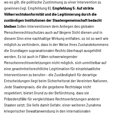
wo es gilt, die politische Zustimmung zu einer Intervention zu
gewinnen (vgl. Empfehlung 8).
Empfehlung 5: Auf strikte
Völkerrechtskonformität und die Legitimierung durch die
zuständigen Institutionen der Staatengemeinschaft bedacht
bleiben
Sollen Interventionen dem Anliegen des globalen
Menschenrechtsschutzes auch auf längere Sicht dienen und in
diesem Sinn eine nachhaltige Wirkung entfalten, so ist so weit wie
möglich zu verhindern, dass in der Weise ihres Zustandekommens
die Grundlagen supranationalen Rechts überhaupt ausgehöhlt
werden. Es ist auch in Fällen schwerwiegender
Menschenrechtsverletzungen nicht möglich, sich unmittelbar auf
eine gewohnheitsrechtliche Legitimation für einzelstaatliche
Interventionen zu berufen - die Zuständigkeit für derartige
Entscheidungen liegt beim Sicherheitsrat der Vereinten Nationen.
Jede Staatenpraxis, die die gegebene Rechtslage nicht
respektiert, bietet Grund zu der Befürchtung, dass sie
Präzedenzfälle für vergleichbare Rechtsverletzungen anderer
Staaten setzt. Sie liefe damit Gefahr, einer weiteren Zunahme
kriegerischer Gewaltanwendung in den internationalen