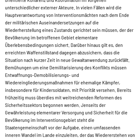
unterschiedlicher externer Akteure. In vielen Fällen wird die
Hauptverantwortung von Interventionsmächten nach dem Ende
der militärischen Auseinandersetzungen auf die
Wiederherstellung eines Zustands gerichtet sein müssen, der der
Bevölkerung im betroffenen Gebiet elementare
Überlebensbedingungen sichert. Darüber hinaus gilt es, den
erreichten Waffenstillstand dagegen abzusichern, dass die
Situation nach kurzer Zeit in neue Gewaltanwendung zurückfällt.
Bemühungen um eine Demilitarisierung des Konflikts müssen
Entwaffnungs-Demobilisierungs- und
Wiedereingliederungsmaßnahmen für ehemalige Kämpfer,
insbesondere für Kindersoldaten, mit Priorität versehen. Bereits
frühzeitig muss überdies mit weitreichenden Reformen des
Sicherheitssektors begonnen werden. Jenseits der
Gewährleistung elementarer Versorgung und Sicherheit für die
Bevölkerung im Interventionsgebiet steht die
Staatengemeinschaft vor der Aufgabe, einen umfassenden
inneren Wandel im Lande einzuleiten, der das Wiedererstehen von