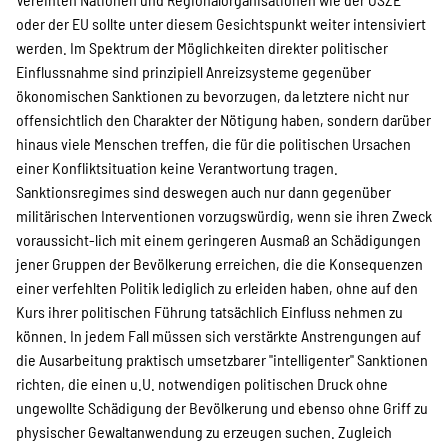
oder der EU sollte unter diesem Gesichtspunkt weiter intensiviert
werden. Im Spektrum der Möglichkeiten direkter politischer
Einflussnahme sind prinzipiell Anreizsysteme gegenüber
ökonomischen Sanktionen zu bevorzugen, da letztere nicht nur
offensichtlich den Charakter der Nötigung haben, sondern darüber
hinaus viele Menschen treffen, die für die politischen Ursachen
einer Konfliktsituation keine Verantwortung tragen.
Sanktionsregimes sind deswegen auch nur dann gegenüber
militärischen Interventionen vorzugswürdig, wenn sie ihren Zweck
voraussicht-lich mit einem geringeren Ausmaß an Schädigungen
jener Gruppen der Bevölkerung erreichen, die die Konsequenzen
einer verfehlten Politik lediglich zu erleiden haben, ohne auf den
Kurs ihrer politischen Führung tatsächlich Einfluss nehmen zu
können. In jedem Fall müssen sich verstärkte Anstrengungen auf
die Ausarbeitung praktisch umsetzbarer "intelligenter" Sanktionen
richten, die einen u.U. notwendigen politischen Druck ohne
ungewollte Schädigung der Bevölkerung und ebenso ohne Griff zu
physischer Gewaltanwendung zu erzeugen suchen. Zugleich