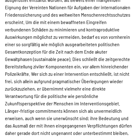
Eignung der Vereinten Nationen für Aufgaben der internationalen
Friedenssicherung und des weltweiten Menschenrechtsschutzes
erscheint. Um die mit einem bewaffneten Eingreifen
verbundenen Schäden zu minimieren und kontraproduktive
Auswirkungen möglichst zu vermeiden, bedarf es von vornherein
einer so sorgfältig wie möglich ausgearbeiteten politischen
Gesamtkonzeption für die Zeit nach dem Ende akuter
Gewaltphasen (sustainable peace). Dies schließt die zeitgerechte
Bereitstellung ziviler Komponenten ein, vor allem hinreichender
Polizeikräfte. Wer sich zu einer Intervention entschließt, ist nicht
frei, sich allein aufgrund pragmatischer Überlegungen wieder
zurückzuziehen, er übernimmt vielmehr eine direkte
Verantwortung für die politische wie persönliche
Zukunftsperspektive der Menschen im Interventionsgebiet.
Länger-fristige commitments können sich als unvermeidlich
erweisen, auch wenn sie unerwünscht sind; ihre Bedeutung und
das Ausmaß der mit ihnen eingegangenen Verpflichtungen dürfen
daher gerade dort nicht ungenannt oder unterbestimmt bleiben,