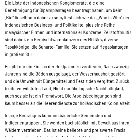
Die Liste der indonesischen Konglomerate, die eine
Genehmigung für Ölpalmplantagen beantragt haben, um beim
„Bio“dieselboom dabei zu sein, liest sich wie das „Who is Who“ der
indonesischen Business- und Politikelite, plus eine Reihe
malaysischer Firmen und internationaler Konzerne. Zellstoffmultis
sind dabei, ein Gemischtwarenkonzern des Militärs, diverse
Tabakkönige, die Suharto-Familie. Sie setzen auf Megaplantagen
in großem Stil.
Es gibt nur ein Ziel: an der Geldpalme zu verdienen. Nach zwanzig
Jahren sind die Böden ausgelaugt, der Wasserhaushalt gestört
und die Umwelt mit Düngemittel und Pestiziden vergiftet. Zurück
bleibt verwüstetes Land. Nicht nur ökologische Nachhaltigkeit,
auch soziale ist ein Fremdwort. Die Arbeitsbedingungen sind
kaum besser als die Heerendienste zur holländischen Kolonialzeit.
In arge Bedrängnis kommen bäuerliche Gemeinden und
Indigenengruppen. Sie werden buchstäblich mit Gewalt aus ihren
Wäldern vertrieben. Das ist eine beliebte und preiswerte Praxis,