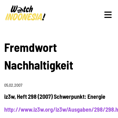
Schwerpunkte
Fremdwort
Nachhaltigkeit
Veranstaltungen
05.02.2007
Publikationen
iz3w, Heft 298 (2007) Schwerpunkt: Energie
http://www.iz3w.org/iz3w/Ausgaben/298/298.h