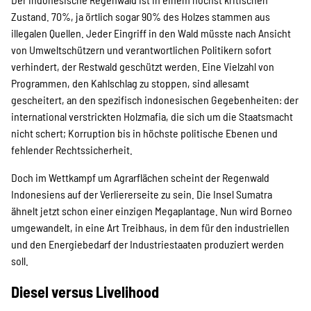
Zustand. 70%, ja örtlich sogar 90% des Holzes stammen aus
illegalen Quellen. Jeder Eingriff in den Wald müsste nach Ansicht
von Umweltschützern und verantwortlichen Politikern sofort
verhindert, der Restwald geschützt werden. Eine Vielzahl von
Programmen, den Kahlschlag zu stoppen, sind allesamt
gescheitert, an den spezifisch indonesischen Gegebenheiten: der
international verstrickten Holzmafia, die sich um die Staatsmacht
nicht schert; Korruption bis in höchste politische Ebenen und
fehlender Rechtssicherheit.
Doch im Wettkampf um Agrarflächen scheint der Regenwald
Indonesiens auf der Verliererseite zu sein. Die Insel Sumatra
ähnelt jetzt schon einer einzigen Megaplantage. Nun wird Borneo
umgewandelt, in eine Art Treibhaus, in dem für den industriellen
und den Energiebedarf der Industriestaaten produziert werden
soll.
Diesel versus Livelihood