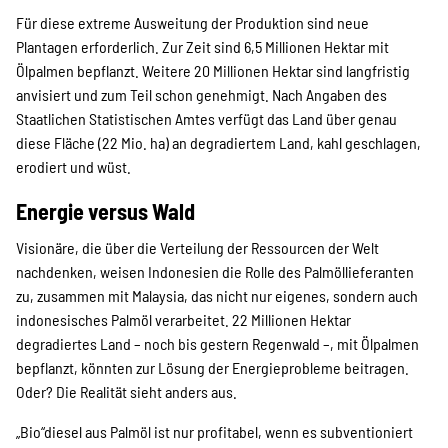
Für diese extreme Ausweitung der Produktion sind neue
Suche
Plantagen erforderlich. Zur Zeit sind 6,5 Millionen Hektar mit
Ölpalmen bepflanzt. Weitere 20 Millionen Hektar sind langfristig
anvisiert und zum Teil schon genehmigt. Nach Angaben des
Staatlichen Statistischen Amtes verfügt das Land über genau
diese Fläche (22 Mio. ha) an degradiertem Land, kahl geschlagen,
erodiert und wüst.
Energie versus Wald
Visionäre, die über die Verteilung der Ressourcen der Welt
nachdenken, weisen Indonesien die Rolle des Palmöllieferanten
zu, zusammen mit Malaysia, das nicht nur eigenes, sondern auch
indonesisches Palmöl verarbeitet. 22 Millionen Hektar
degradiertes Land – noch bis gestern Regenwald –, mit Ölpalmen
bepflanzt, könnten zur Lösung der Energieprobleme beitragen.
Oder? Die Realität sieht anders aus.
„Bio“diesel aus Palmöl ist nur profitabel, wenn es subventioniert