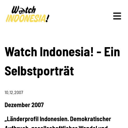
Schwerpunkte
Watch Indonesia! - Ein
Selbstporträt
Veranstaltungen
10.12.2007
Publikationen
Dezember 2007
„Länderprofil Indonesien. Demokratischer