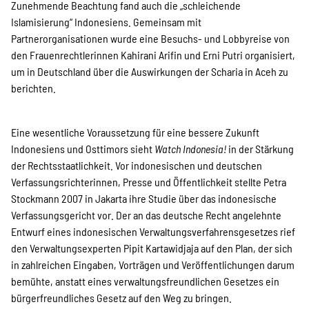
Zunehmende Beachtung fand auch die „schleichende
Islamisierung“ Indonesiens. Gemeinsam mit
Partnerorganisationen wurde eine Besuchs- und Lobbyreise von
den Frauenrechtlerinnen Kahirani Arifin und Erni Putri organisiert,
um in Deutschland über die Auswirkungen der Scharia in Aceh zu
berichten.
Eine wesentliche Voraussetzung für eine bessere Zukunft
Indonesiens und Osttimors sieht
Watch Indonesia!
in der Stärkung
der Rechtsstaatlichkeit. Vor indonesischen und deutschen
Verfassungsrichterinnen, Presse und Öffentlichkeit stellte Petra
Stockmann 2007 in Jakarta ihre Studie über das indonesische
Verfassungsgericht vor. Der an das deutsche Recht angelehnte
Entwurf eines indonesischen Verwaltungsverfahrensgesetzes rief
den Verwaltungsexperten Pipit Kartawidjaja auf den Plan, der sich
in zahlreichen Eingaben, Vorträgen und Veröffentlichungen darum
bemühte, anstatt eines verwaltungsfreundlichen Gesetzes ein
bürgerfreundliches Gesetz auf den Weg zu bringen.