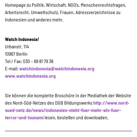
Homepage zu Politik, Wirtschaft, NGO’s, Menschenrechtsfragen,
Arbeitsrecht, Umweltschutz, Frauen, Adressverzeichnisse zu
Indonesien und anderes mehr.
Watch Indonesia!
Urbanstr. 114
10967 Berlin
Tel / Fax: 030 – 69 81 79 38
E-mail:
watchindonesia@watchindonesia.org
www.watchindonesia.org
Sie können die komplette Broschüre in der Mediathek der Website
des Nord-Süd-Netzes des DGB Bildungswerks
http://www.nord-
sued-netz.de/news/indonesien-steht-fuer-mehr-als-fuer-
terror-und-tsunami
lesen, bestellen und downloaden.