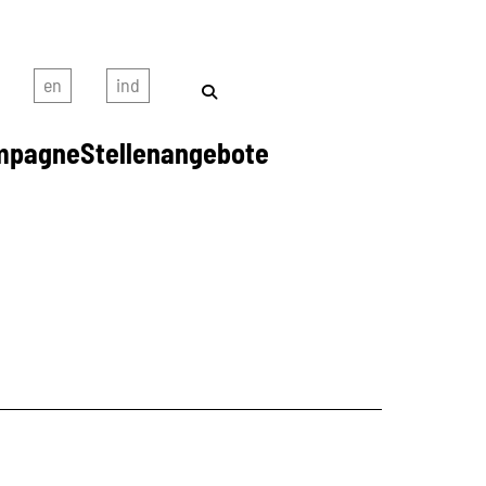
mpagne
Stellenangebote