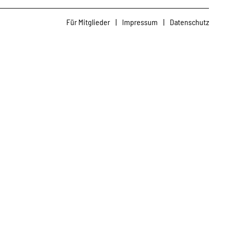
Für Mitglieder
|
Impressum
|
Datenschutz