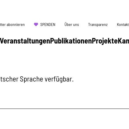
tter abonnieren
SPENDEN
Über uns
Transparenz
Kontakt
Veranstaltungen
Publikationen
Projekte
Ka
eutscher Sprache verfügbar.