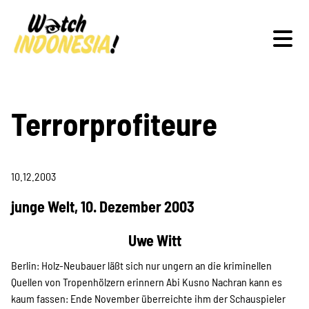
Schwerpunkte
Terrorprofiteure
10.12.2003
Veranstaltungen
junge Welt, 10. Dezember 2003
Uwe Witt
Publikationen
Berlin: Holz-Neubauer läßt sich nur ungern an die kriminellen
Quellen von Tropenhölzern erinnern Abi Kusno Nachran kann es
kaum fassen: Ende November überreichte ihm der Schauspieler