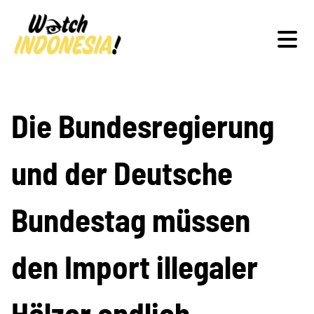
Schwerpunkte
Die Bundesregierung
und der Deutsche
Veranstaltungen
Bundestag müssen
Publikationen
den Import illegaler
Hölzer endlich