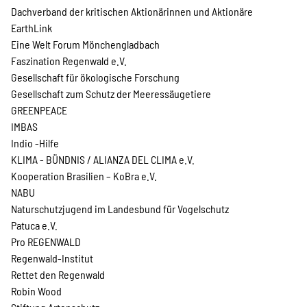
Dachverband der kritischen Aktionärinnen und Aktionäre
EarthLink
Eine Welt Forum Mönchengladbach
Faszination Regenwald e.V.
Gesellschaft für ökologische Forschung
Gesellschaft zum Schutz der Meeressäugetiere
GREENPEACE
IMBAS
Indio -Hilfe
KLIMA - BÜNDNIS / ALIANZA DEL CLIMA e.V.
Kooperation Brasilien – KoBra e.V.
NABU
Naturschutzjugend im Landesbund für Vogelschutz
Patuca e.V.
Pro REGENWALD
Regenwald-Institut
Rettet den Regenwald
Robin Wood