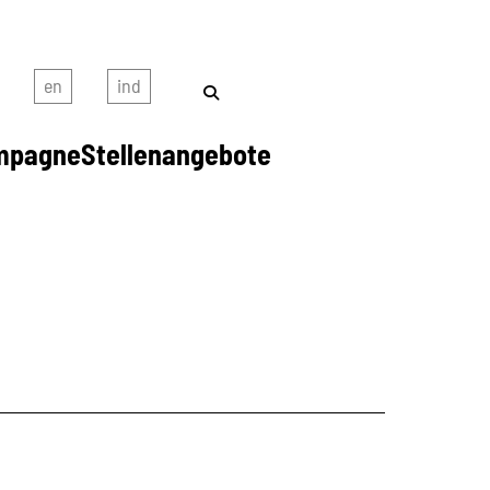
mpagne
Stellenangebote