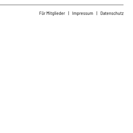
Für Mitglieder
|
Impressum
|
Datenschutz