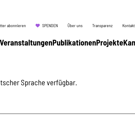
tter abonnieren
SPENDEN
Über uns
Transparenz
Kontakt
Veranstaltungen
Publikationen
Projekte
Ka
eutscher Sprache verfügbar.