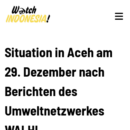
Schwerpunkte
Situation in Aceh am
29. Dezember nach
Veranstaltungen
Berichten des
Publikationen
Umweltnetzwerkes
WALHI