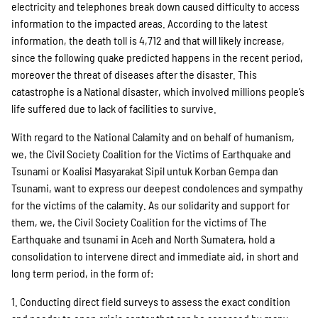
electricity and telephones break down caused difficulty to access
information to the impacted areas. According to the latest
information, the death toll is 4,712 and that will likely increase,
since the following quake predicted happens in the recent period,
moreover the threat of diseases after the disaster. This
catastrophe is a National disaster, which involved millions people’s
life suffered due to lack of facilities to survive.
With regard to the National Calamity and on behalf of humanism,
we, the Civil Society Coalition for the Victims of Earthquake and
Tsunami or Koalisi Masyarakat Sipil untuk Korban Gempa dan
Tsunami, want to express our deepest condolences and sympathy
for the victims of the calamity. As our solidarity and support for
them, we, the Civil Society Coalition for the victims of The
Earthquake and tsunami in Aceh and North Sumatera, hold a
consolidation to intervene direct and immediate aid, in short and
long term period, in the form of:
1. Conducting direct field surveys to assess the exact condition