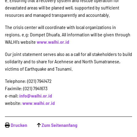
e. Ensuring that a recovery system and rescue operation for
devastated areas will be planed well, supported by sufficient
resources and managed transparently and accountably.
The crisis center will coordinate with local organizations in
regions, e.g: Dompet Dhuafa. All information will be given through
WALHI’s website
www.walhi.or.id
Our joint statement serves also as a call for all stakeholders to build
solidarity and to share for Acehnese and North Sumatranese,
victims of Earthquake and Tsunami.
Telephone: (021) 7941472
Faximile: (021) 7941673
e-mail:
info@walhi.or.id
website:
www.walhi.or.id
Drucken
Zum Seitenanfang