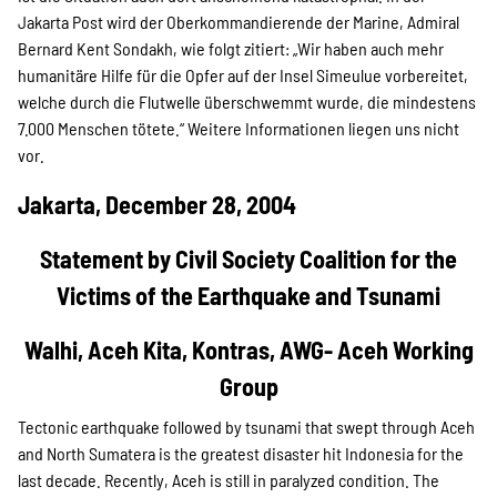
Jakarta Post wird der Oberkommandierende der Marine, Admiral
Bernard Kent Sondakh, wie folgt zitiert: „Wir haben auch mehr
humanitäre Hilfe für die Opfer auf der Insel Simeulue vorbereitet,
welche durch die Flutwelle überschwemmt wurde, die mindestens
7.000 Menschen tötete.“ Weitere Informationen liegen uns nicht
vor.
Jakarta, December 28, 2004
Statement by Civil Society Coalition for the
Victims of the Earthquake and Tsunami
Walhi, Aceh Kita, Kontras, AWG- Aceh Working
Group
Tectonic earthquake followed by tsunami that swept through Aceh
and North Sumatera is the greatest disaster hit Indonesia for the
last decade. Recently, Aceh is still in paralyzed condition. The