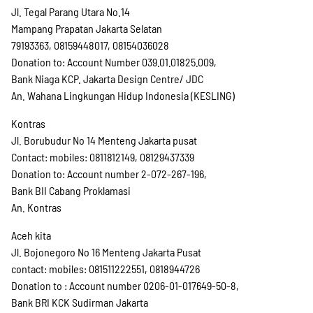
Jl. Tegal Parang Utara No.14
Mampang Prapatan Jakarta Selatan
79193363, 08159448017, 08154036028
Donation to: Account Number 039.01.01825.009,
Bank Niaga KCP. Jakarta Design Centre/ JDC
An. Wahana Lingkungan Hidup Indonesia (KESLING)
Kontras
Jl. Borubudur No 14 Menteng Jakarta pusat
Contact: mobiles: 0811812149, 08129437339
Donation to: Account number 2-072-267-196,
Bank BII Cabang Proklamasi
An. Kontras
Aceh kita
Jl. Bojonegoro No 16 Menteng Jakarta Pusat
contact: mobiles: 081511222551, 0818944726
Donation to : Account number 0206-01-017649-50-8,
Bank BRI KCK Sudirman Jakarta