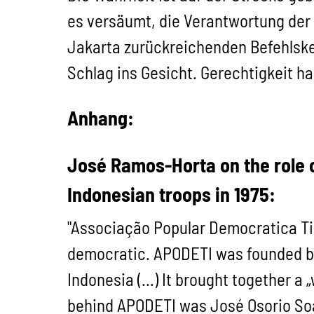
es versäumt, die Verantwortung der 
Jakarta zurückreichenden Befehlskett
Schlag ins Gesicht. Gerechtigkeit h
Anhang:
José Ramos-Horta on the role o
Indonesian troops in 1975:
"Associação Popular Democratica Ti
democratic. APODETI was founded by
Indonesia (…) It brought together a 
behind APODETI was José Osorio Soar