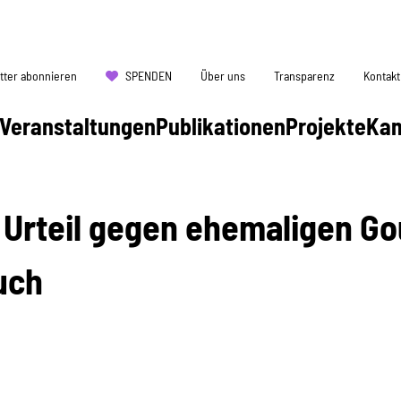
tter abonnieren
SPENDEN
Über uns
Transparenz
Kontakt
Veranstaltungen
Publikationen
Projekte
Ka
- Urteil gegen ehemaligen G
uch