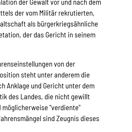
lation der Gewalt vor und nach dem
els der vom Militär rekrutierten,
ltschaft als bürgerkriegsähnliche
tation, der das Gericht in seinem
hrenseinstellungen von der
sition steht unter anderem die
ch Anklage und Gericht unter dem
tik des Landes, die nicht gewillt
 möglicherweise "verdiente"
erfahrensmängel sind Zeugnis dieses