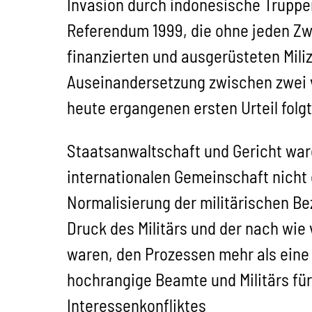
Invasion durch indonesische Truppe
Referendum 1999, die ohne jeden Zwei
finanzierten und ausgerüsteten Mil
Auseinandersetzung zwischen zwei ve
heute ergangenen ersten Urteil folgt
Staatsanwaltschaft und Gericht war
internationalen Gemeinschaft nicht
Normalisierung der militärischen B
Druck des Militärs und der nach wie v
waren, den Prozessen mehr als eine
hochrangige Beamte und Militärs für
Interessenkonfliktes