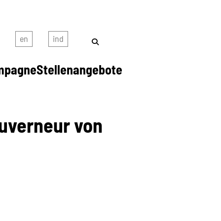
mpagne
Stellenangebote
ouverneur von