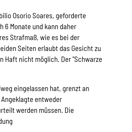
ilio Osorio Soares, geforderte
ch 6 Monate und kann daher
eres Strafmaß, wie es bei der
beiden Seiten erlaubt das Gesicht zu
en Haft nicht möglich. Der "Schwarze
lweg eingelassen hat, grenzt an
r Angeklagte entweder
urteilt werden müssen. Die
ndung