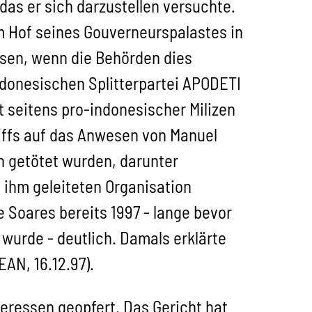
das er sich darzustellen versuchte.
em Hof seines Gouverneurspalastes in
esen, wenn die Behörden dies
indonesischen Splitterpartei APODETI
 seitens pro-indonesischer Milizen
riffs auf das Anwesen von Manuel
n getötet wurden, darunter
 ihm geleiteten Organisation
Soares bereits 1997 - lange bevor
wurde - deutlich. Damals erklärte
AN, 16.12.97).
teressen geopfert. Das Gericht hat