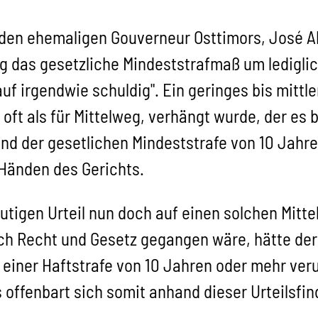
den ehemaligen Gouverneur Osttimors, José Ab
eg das gesetzliche Mindeststrafmaß um ledigli
uf irgendwie schuldig". Ein geringes bis mittl
oft als für Mittelweg, verhängt wurde, der es 
und der gesetlichen Mindeststrafe von 10 Jahr
 Händen des Gerichts.
utigen Urteil nun doch auf einen solchen Mitte
ch Recht und Gesetz gegangen wäre, hätte de
einer Haftstrafe von 10 Jahren oder mehr ver
ffenbart sich somit anhand dieser Urteilsfi