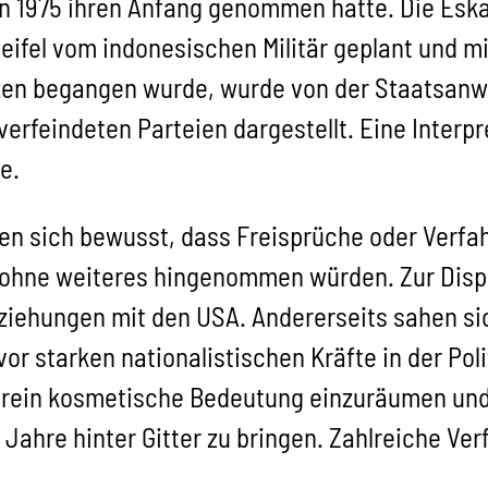
n 1975 ihren Anfang genommen hatte. Die Eska
fel vom indonesischen Militär geplant und mitt
izen begangen wurde, wurde von der Staatsanwa
rfeindeten Parteien dargestellt. Eine Interpre
e.
en sich bewusst, dass Freisprüche oder Verfa
 ohne weiteres hingenommen würden. Zur Dispo
eziehungen mit den USA. Andererseits sahen si
or starken nationalistischen Kräfte in der Poli
 rein kosmetische Bedeutung einzuräumen und
 Jahre hinter Gitter zu bringen. Zahlreiche V