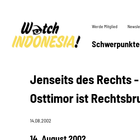
Werde Mitglied
Newsle
Schwerpunkte
Jenseits des Rechts 
Osttimor ist Rechtsbr
14.08.2002
14. August 2002