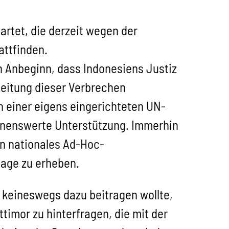
rtet, die derzeit wegen der
attfinden.
 Anbeginn, dass Indonesiens Justiz
beitung dieser Verbrechen
n einer eigens eingerichteten UN-
nnenswerte Unterstützung. Immerhin
in nationales Ad-Hoc-
lage zu erheben.
e keineswegs dazu beitragen wollte,
timor zu hinterfragen, die mit der