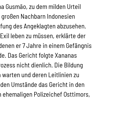
na Gusmão, zu dem milden Urteil
m großen Nachbarn Indonesien
rafung des Angeklagten abzusehen.
Exil leben zu müssen, erklärte der
 denen er 7 Jahre in einem Gefängnis
e. Das Gericht folgte Xananas
zess nicht dienlich. Die Bildung
warten und deren Leitlinien zu
nden Umstände das Gericht in den
n ehemaligen Polizeichef Osttimors,