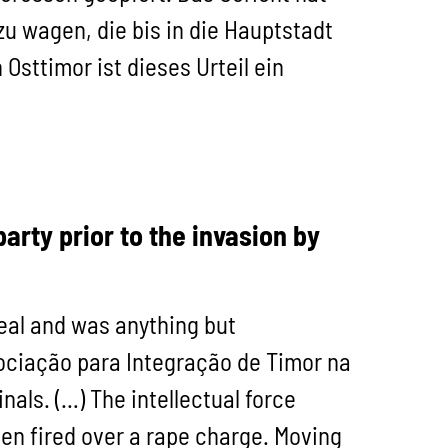
u wagen, die bis in die Hauptstadt
Osttimor ist dieses Urteil ein
rty prior to the invasion by
eal and was anything but
ociação para Integração de Timor na
als. (…) The intellectual force
en fired over a rape charge. Moving