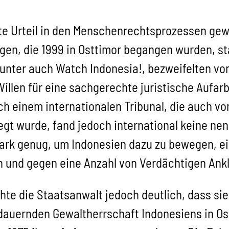
te Urteil in den Menschenrechtsprozessen gewa
n, die 1999 in Osttimor begangen wurden, st
nter auch Watch Indonesia!, bezweifelten von
illen für eine sachgerechte juristische Aufar
h einem internationalen Tribunal, die auch vo
t wurde, fand jedoch international keine ne
tark genug, um Indonesien dazu zu bewegen, e
 und gegen eine Anzahl von Verdächtigen Ank
hte die Staatsanwalt jedoch deutlich, dass si
dauernden Gewaltherrschaft Indonesiens in Ost