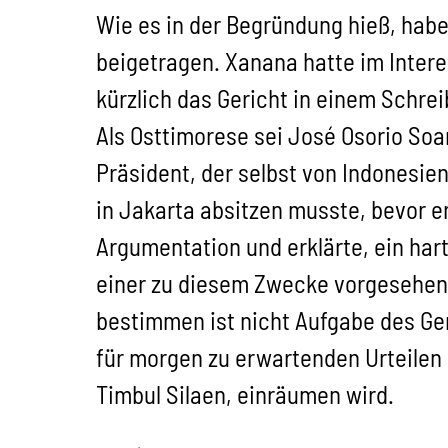
Wie es in der Begründung hieß, habe
beigetragen. Xanana hatte im Inter
kürzlich das Gericht in einem Schre
Als Osttimorese sei José Osorio Soar
Präsident, der selbst von Indonesie
in Jakarta absitzen musste, bevor 
Argumentation und erklärte, ein har
einer zu diesem Zwecke vorgesehene
bestimmen ist nicht Aufgabe des Ge
für morgen zu erwartenden Urteilen 
Timbul Silaen, einräumen wird.