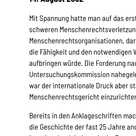
Mit Spannung hatte man auf das ers
schweren Menschenrechtsverletzunge
Menschenrechtsorganisationen, daru
die Fähigkeit und den notwendigen W
aufbringen würde. Die Forderung nac
Untersuchungskommission nahegeleg
war der internationale Druck aber s
Menschenrechtsgericht einzurichten
Bereits in den Anklageschriften mac
die Geschichte der fast 25 Jahre an