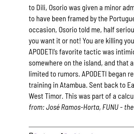
to Dili, Osorio was given a minor ad
to have been framed by the Portugue
occasion, Osorio told me, half serio
you want it or not! You are killing your
APODETI's favorite tactic was intim
somewhere on the island, and that 
limited to rumors. APODETI began re
training in Atambua. Sent back to Ea
West Timor. This was part of a calc
from: José Ramos-Horta, FUNU - the u