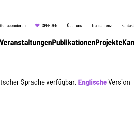
tter abonnieren
SPENDEN
Über uns
Transparenz
Kontakt
Veranstaltungen
Publikationen
Projekte
Ka
eutscher Sprache verfügbar.
Englische
Version