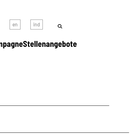
mpagne
Stellenangebote