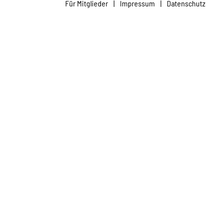
Für Mitglieder
|
Impressum
|
Datenschutz