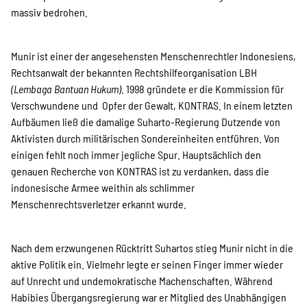
SPENDEN
massiv bedrohen.
Über uns
Munir ist einer der angesehensten Menschenrechtler Indonesiens,
Rechtsanwalt der bekannten Rechtshilfeorganisation LBH
(Lembaga Bantuan Hukum)
. 1998 gründete er die Kommission für
Verschwundene und Opfer der Gewalt, KONTRAS. In einem letzten
Transparenz
Aufbäumen ließ die damalige Suharto-Regierung Dutzende von
Aktivisten durch militärischen Sondereinheiten entführen. Von
einigen fehlt noch immer jegliche Spur. Hauptsächlich den
Kontakt
genauen Recherche von KONTRAS ist zu verdanken, dass die
indonesische Armee weithin als schlimmer
Menschenrechtsverletzer erkannt wurde.
english
Nach dem erzwungenen Rücktritt Suhartos stieg Munir nicht in die
aktive Politik ein. Vielmehr legte er seinen Finger immer wieder
Indonesian
auf Unrecht und undemokratische Machenschaften. Während
Habibies Übergangsregierung war er Mitglied des Unabhängigen