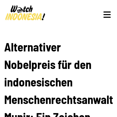
Schwerpunkte
Alternativer
Nobelpreis für den
Veranstaltungen
indonesischen
Publikationen
Menschenrechtsanwalt
Munir: Ein Zeichen