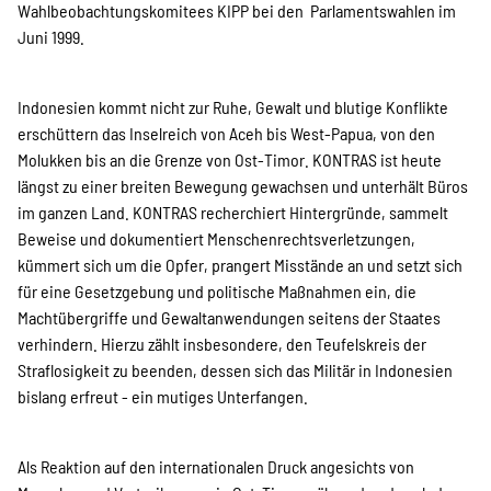
Wahlbeobachtungskomitees KIPP bei den Parlamentswahlen im
Suche
Juni 1999.
Indonesien kommt nicht zur Ruhe, Gewalt und blutige Konflikte
erschüttern das Inselreich von Aceh bis West-Papua, von den
Molukken bis an die Grenze von Ost-Timor. KONTRAS ist heute
längst zu einer breiten Bewegung gewachsen und unterhält Büros
im ganzen Land. KONTRAS recherchiert Hintergründe, sammelt
Beweise und dokumentiert Menschenrechtsverletzungen,
kümmert sich um die Opfer, prangert Misstände an und setzt sich
für eine Gesetzgebung und politische Maßnahmen ein, die
Machtübergriffe und Gewaltanwendungen seitens der Staates
verhindern. Hierzu zählt insbesondere, den Teufelskreis der
Straflosigkeit zu beenden, dessen sich das Militär in Indonesien
bislang erfreut - ein mutiges Unterfangen.
Als Reaktion auf den internationalen Druck angesichts von