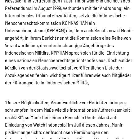
Massaker und Vertreibungen in Ost-Timor während und nach des
Referendums im August 1999, verbunden mit der Androhung, ein
Internationales Tribunal einzurichten, setzte die indonesische
Menschenrechtskommission KOMNAS HAM ein
Untersuchungsteam (KPP HAM) ein, dem auch Rechtsanwalt Munir
angehört. In ihrem Bericht nennt die Kommission eine Reihe von
Verantwortlichen, darunter hochrangige Angehörige des
indonesischen Militärs. KPP HAM sprach sich für die Einrichtung
eines nationalen Menschenrechtsgerichtshofes aus. Doch auf der
kürzlich von der Staatsanwaltschaft veröffentlichen Liste der
Anzuklagenden fehlen wichtige Milizenführer wie auch Mitglieder
der Führungselite im indonesischen Militär.
"Unsere Möglichkeiten, Verantwortliche vor Gericht zu bringen,
schrumpfen in dem Maße wie die internationale Aufmerksamkeit
nachläßt", so Munir bei seinem Besuch in Deutschland auf
Einladung von Watch Indonesia! im Juli diesen Jahres. Munir
plädiert angesichts der fruchtlosen Bemühungen der