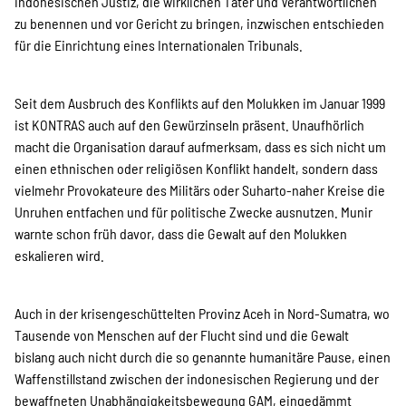
indonesischen Justiz, die wirklichen Täter und Verantwortlichen
zu benennen und vor Gericht zu bringen, inzwischen entschieden
für die Einrichtung eines Internationalen Tribunals.
Seit dem Ausbruch des Konflikts auf den Molukken im Januar 1999
ist KONTRAS auch auf den Gewürzinseln präsent. Unaufhörlich
macht die Organisation darauf aufmerksam, dass es sich nicht um
einen ethnischen oder religiösen Konflikt handelt, sondern dass
vielmehr Provokateure des Militärs oder Suharto-naher Kreise die
Unruhen entfachen und für politische Zwecke ausnutzen. Munir
warnte schon früh davor, dass die Gewalt auf den Molukken
eskalieren wird.
Auch in der krisengeschüttelten Provinz Aceh in Nord-Sumatra, wo
Tausende von Menschen auf der Flucht sind und die Gewalt
bislang auch nicht durch die so genannte humanitäre Pause, einen
Waffenstillstand zwischen der indonesischen Regierung und der
bewaffneten Unabhängigkeitsbewegung GAM, eingedämmt