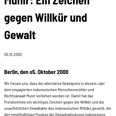
Projekte
gegen Willkür und
Kampagne
Gewalt
Stellenangebote
05.10.2000
Berlin, den o5. Oktober 2000
Werde Mitglied
Wir freuen uns, dass der alternative Nobelpreis in diesem Jahr
dem engagierten indonesischen Menschenrechtler und
Newsletter abonnieren
Rechtsanwalt Munir verliehen worden ist. Damit hat das
Preiskomitee ein wichtiges Zeichen gegen die Willkür und die
unaufhörlichen Gewaltakte des indonesischen Militärs gesetzt, die
den empfindlichen Prozess der Demokratisierung Indonesiens