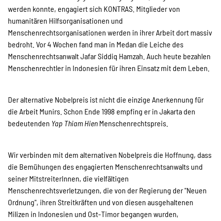
werden konnte, engagiert sich KONTRAS. Mitglieder von
humanitären Hilfsorganisationen und
Menschenrechtsorganisationen werden in ihrer Arbeit dort massiv
bedroht. Vor 4 Wochen fand man in Medan die Leiche des
Menschenrechtsanwalt Jafar Siddiq Hamzah. Auch heute bezahlen
Menschenrechtler in Indonesien für ihren Einsatz mit dem Leben.
Der alternative Nobelpreis ist nicht die einzige Anerkennung für
die Arbeit Munirs. Schon Ende 1998 empfing er in Jakarta den
bedeutenden
Yap Thiam Hien
Menschenrechtspreis.
Wir verbinden mit dem alternativen Nobelpreis die Hoffnung, dass
die Bemühungen des engagierten Menschenrechtsanwalts und
seiner MitstreiterInnen, die vielfältigen
Menschenrechtsverletzungen, die von der Regierung der "Neuen
Ordnung", ihren Streitkräften und von diesen ausgehaltenen
Milizen in Indonesien und Ost-Timor begangen wurden,