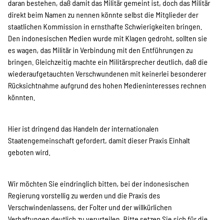
daran bestehen, daß damit das Militär gemeint ist, doch das Militär
direkt beim Namen zu nennen könnte selbst die Mitglieder der
staatlichen Kommission in ernsthafte Schwierigkeiten bringen.
Den indonesischen Medien wurde mit Klagen gedroht, sollten sie
es wagen, das Militär in Verbindung mit den Entführungen zu
bringen. Gleichzeitig machte ein Militärsprecher deutlich, daß die
wiederaufgetauchten Verschwundenen mit keinerlei besonderer
Rücksichtnahme aufgrund des hohen Medieninteresses rechnen
könnten.
Hier ist dringend das Handeln der internationalen
Staatengemeinschaft gefordert, damit dieser Praxis Einhalt
geboten wird.
Wir möchten Sie eindringlich bitten, bei der indonesischen
Regierung vorstellig zu werden und die Praxis des
Verschwindenlassens, der Folter und der willkürlichen
Verhaftungen deutlich zu verurteilen. Bitte setzen Sie sich für die