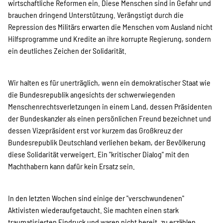
wirtschaftliche Reformen ein. Diese Menschen sind in Gefahr und
Suche
brauchen dringend Unterstützung. Verängstigt durch die
Repression des Militärs erwarten die Menschen vom Ausland nicht
Hilfsprogramme und Kredite an ihre korrupte Regierung, sondern
ein deutliches Zeichen der Solidarität.
Wir halten es für unerträglich, wenn ein demokratischer Staat wie
die Bundesrepublik angesichts der schwerwiegenden
Menschenrechtsverletzungen in einem Land, dessen Präsidenten
der Bundeskanzler als einen persönlichen Freund bezeichnet und
dessen Vizepräsident erst vor kurzem das Großkreuz der
Bundesrepublik Deutschland verliehen bekam, der Bevölkerung
diese Solidarität verweigert. Ein "kritischer Dialog" mit den
Machthabern kann dafür kein Ersatz sein.
In den letzten Wochen sind einige der "verschwundenen"
Aktivisten wiederaufgetaucht. Sie machten einen stark
traumatisierten Eindruck und waren nicht bereit, zu erzählen,