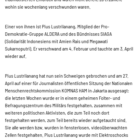
wohin sie wochenlang verschwunden waren.
Einer von ihnen ist Pius Lustrilanang, Mitglied der Pro-
Demokratie-Gruppe ALDERA und des Bündnisses SIAGA
(Solidarität Indonesiens mit Amien Rais und Megawati
Sukarnoputri). Er verschwand am 4. Februar und tauchte am 3. April
wieder auf.
Pius Lustrilanang hat nun sein Schweigen gebrochen und am 27.
April auf einer für Journalisten öffentlichen Sitzung der Nationalen
Menschenrechtskommission KOMNAS HAM in Jakarta ausgesagt:
die letzten Wochen wurde er in einem geheimen Folter- und
Befragungszentrum des Militärs festgehalten, zusammen mit
weiteren politischen Aktivisten, die zum Teil noch dort
festgehalten werden, zum Teil bereits wieder aufgetaucht sind.
Sie alle werden bzw. wurden in fensterlosen, videoüberwachten
Zellen festgehalten. Pius Lustrilanang wurde mit Elektroschocks