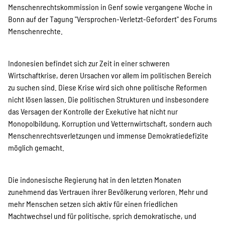
SPENDEN
Menschenrechtskommission in Genf sowie vergangene Woche in
Bonn auf der Tagung "Versprochen-Verletzt-Gefordert" des Forums
Menschenrechte.
Über uns
Indonesien befindet sich zur Zeit in einer schweren
Wirtschaftkrise, deren Ursachen vor allem im politischen Bereich
Transparenz
zu suchen sind. Diese Krise wird sich ohne politische Reformen
nicht lösen lassen. Die politischen Strukturen und insbesondere
das Versagen der Kontrolle der Exekutive hat nicht nur
Kontakt
Monopolbildung, Korruption und Vetternwirtschaft, sondern auch
Menschenrechtsverletzungen und immense Demokratiedefizite
möglich gemacht.
english
Die indonesische Regierung hat in den letzten Monaten
zunehmend das Vertrauen ihrer Bevölkerung verloren. Mehr und
Indonesian
mehr Menschen setzen sich aktiv für einen friedlichen
Machtwechsel und für politische, sprich demokratische, und