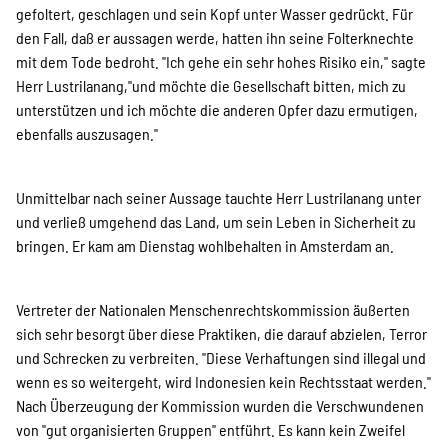
gefoltert, geschlagen und sein Kopf unter Wasser gedrückt. Für
den Fall, daß er aussagen werde, hatten ihn seine Folterknechte
mit dem Tode bedroht. "Ich gehe ein sehr hohes Risiko ein," sagte
Herr Lustrilanang,"und möchte die Gesellschaft bitten, mich zu
unterstützen und ich möchte die anderen Opfer dazu ermutigen,
ebenfalls auszusagen."
Unmittelbar nach seiner Aussage tauchte Herr Lustrilanang unter
und verließ umgehend das Land, um sein Leben in Sicherheit zu
bringen. Er kam am Dienstag wohlbehalten in Amsterdam an.
Vertreter der Nationalen Menschenrechtskommission äußerten
sich sehr besorgt über diese Praktiken, die darauf abzielen, Terror
und Schrecken zu verbreiten. "Diese Verhaftungen sind illegal und
wenn es so weitergeht, wird Indonesien kein Rechtsstaat werden."
Nach Überzeugung der Kommission wurden die Verschwundenen
von "gut organisierten Gruppen" entführt. Es kann kein Zweifel